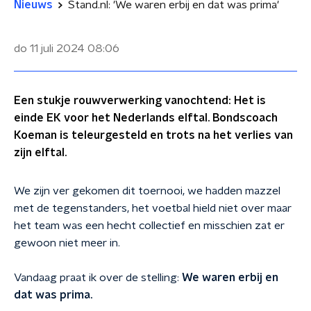
Nieuws
Stand.nl: 'We waren erbij en dat was prima'
do 11 juli 2024
08:06
Een stukje rouwverwerking vanochtend: Het is
einde EK voor het Nederlands elftal. Bondscoach
Koeman is teleurgesteld en trots na het verlies van
zijn elftal.
We zijn ver gekomen dit toernooi, we hadden mazzel
met de tegenstanders, het voetbal hield niet over maar
het team was een hecht collectief en misschien zat er
gewoon niet meer in.
Vandaag praat ik over de stelling:
We waren erbij en
dat was prima.