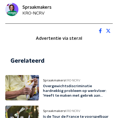
Spraakmakers
KRO-NCRV
Advertentie via ster.nl
Gerelateerd
Spraakmakers
KRO-NCRV
Overgewichtsdiscriminatie
hardnekkig probleem op werkvloer:
'Heeft te maken met gebrek aan
kennis'
Spraakmakers
KRO-NCRV
Is de Tour de France te voorspelbaar