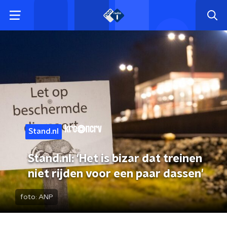
Stand.nl
Stand.nl: 'Het is bizar dat treinen
niet rijden voor een paar dassen'
foto:
ANP