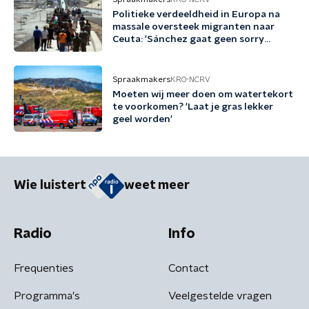
Politieke verdeeldheid in Europa na
massale oversteek migranten naar
Ceuta: 'Sánchez gaat geen sorry
zeggen'
Spraakmakers
KRO-NCRV
Moeten wij meer doen om watertekort
te voorkomen? 'Laat je gras lekker
geel worden'
Wie luistert
weet meer
Radio
Info
Frequenties
Contact
Programma's
Veelgestelde vragen