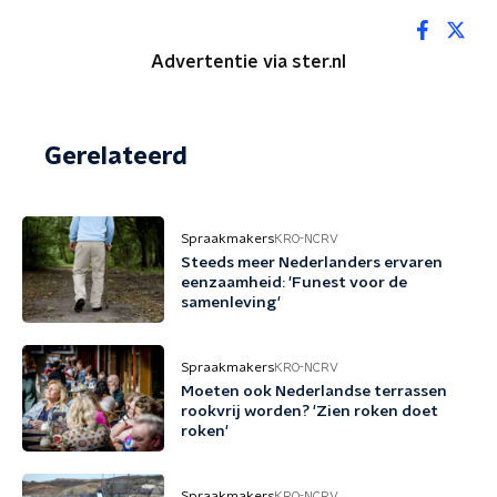
Advertentie via ster.nl
Gerelateerd
Spraakmakers
KRO-NCRV
Steeds meer Nederlanders ervaren
eenzaamheid: 'Funest voor de
samenleving'
Spraakmakers
KRO-NCRV
Moeten ook Nederlandse terrassen
rookvrij worden? 'Zien roken doet
roken'
Spraakmakers
KRO-NCRV