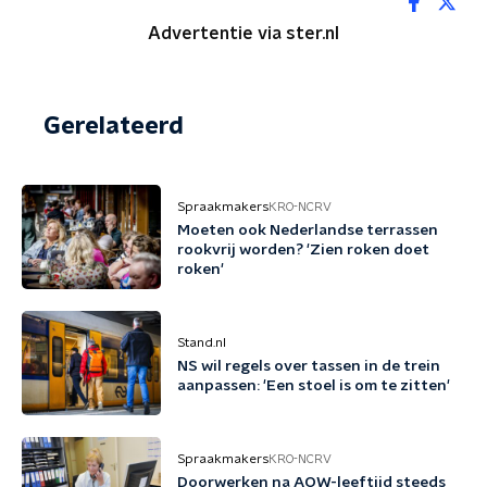
Advertentie via ster.nl
Gerelateerd
Spraakmakers
KRO-NCRV
Moeten ook Nederlandse terrassen
rookvrij worden? 'Zien roken doet
roken'
Stand.nl
NS wil regels over tassen in de trein
aanpassen: 'Een stoel is om te zitten'
Spraakmakers
KRO-NCRV
Doorwerken na AOW-leeftijd steeds