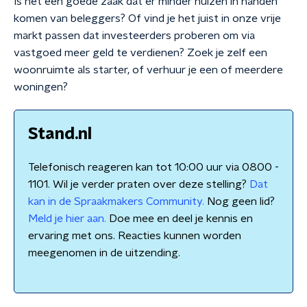
Is het een goede zaak dat er minder huizen in handen
komen van beleggers? Of vind je het juist in onze vrije
markt passen dat investeerders proberen om via
vastgoed meer geld te verdienen? Zoek je zelf een
woonruimte als starter, of verhuur je een of meerdere
woningen?
Stand.nl
Telefonisch reageren kan tot 10:00 uur via 0800 -
1101. Wil je verder praten over deze stelling?
Dat
kan in de Spraakmakers Community.
Nog geen lid?
Meld je hier aan.
Doe mee en deel je kennis en
ervaring met ons. Reacties kunnen worden
meegenomen in de uitzending.