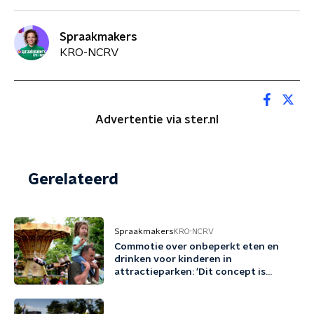
Spraakmakers
KRO-NCRV
Advertentie via ster.nl
Gerelateerd
Spraakmakers
KRO-NCRV
Commotie over onbeperkt eten en
drinken voor kinderen in
attractieparken: 'Dit concept is
schadelijk'