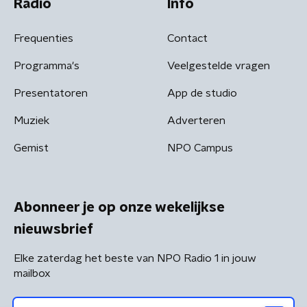
Radio
Info
Frequenties
Contact
Programma's
Veelgestelde vragen
Presentatoren
App de studio
Muziek
Adverteren
Gemist
NPO Campus
Abonneer je op onze wekelijkse
nieuwsbrief
Elke zaterdag het beste van NPO Radio 1 in jouw
mailbox