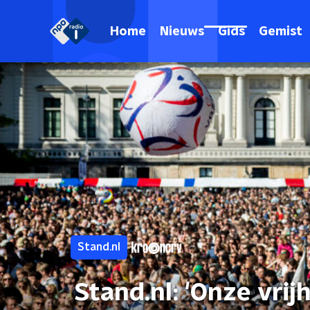
Home
Nieuws
Gids
Gemist
Stand.nl
Stand.nl: 'Onze vrij