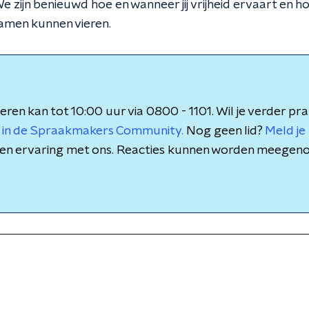
? We zijn benieuwd hoe en wanneer jij vrijheid ervaart en
samen kunnen vieren.
eren kan tot 10:00 uur via 0800 - 1101. Wil je verder pr
 in de Spraakmakers Community.
Nog geen lid?
Meld je 
is en ervaring met ons. Reacties kunnen worden meegen