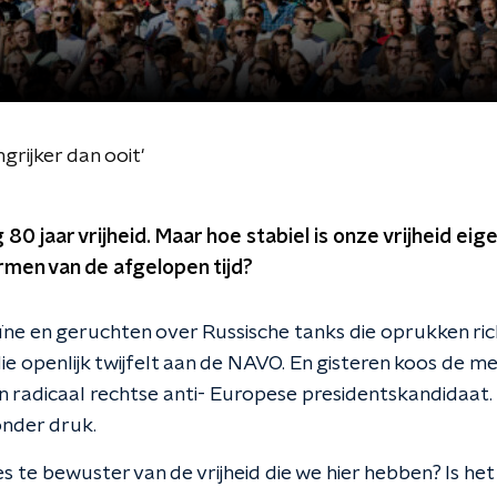
ngrijker dan ooit'
0 jaar vrijheid. Maar hoe stabiel is onze vrijheid eigen
rmen van de afgelopen tijd?
ïne en geruchten over Russische tanks die oprukken ri
e openlijk twijfelt aan de NAVO. En gisteren koos de m
radicaal rechtse anti- Europese presidentskandidaat.
onder druk.
 des te bewuster van de vrijheid die we hier hebben? Is h