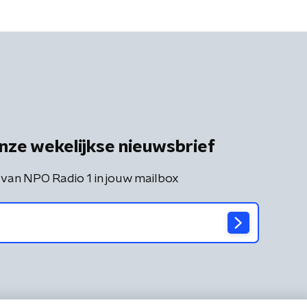
nze wekelijkse nieuwsbrief
 van NPO Radio 1 in jouw mailbox