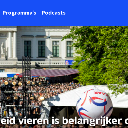
Programma's
Podcasts
heid vieren is belangrijker