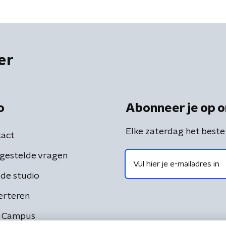
er
o
Abonneer je op o
Elke zaterdag het beste
act
gestelde vragen
de studio
erteren
 Campus