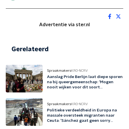
Advertentie via ster.nl
Gerelateerd
Spraakmakers
KRO-NCRV
Aanslag Pride Berlijn laat diepe sporen
na bij queergemeenschap: 'Mogen
nooit wijken voor dit soort
bedreigingen'
Spraakmakers
KRO-NCRV
Politieke verdeeldheid in Europa na
massale oversteek migranten naar
Ceuta: 'Sánchez gaat geen sorry
zeggen'