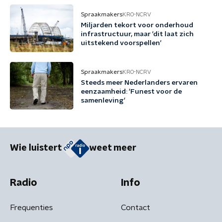
Spraakmakers
KRO-NCRV
Miljarden tekort voor onderhoud
infrastructuur, maar 'dit laat zich
uitstekend voorspellen'
Spraakmakers
KRO-NCRV
Steeds meer Nederlanders ervaren
eenzaamheid: 'Funest voor de
samenleving'
Wie luistert
weet meer
Radio
Info
Frequenties
Contact