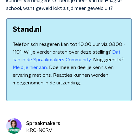
kunnen verdedigen? Of bent je meer van de Haagse
school, want geweld lokt altijd meer geweld uit?
Stand.nl
Telefonisch reageren kan tot 10:00 uur via 0800 -
1101. Wil je verder praten over deze stelling?
Dat
kan in de Spraakmakers Community.
Nog geen lid?
Meld je hier aan.
Doe mee en deel je kennis en
ervaring met ons. Reacties kunnen worden
meegenomen in de uitzending.
Spraakmakers
KRO-NCRV