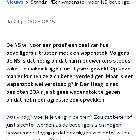
Nieuws
Stand.nl: 'Een wapenstok voor NS-beveiligers lost niks op'
do 24 juli 2025
08:18
De NS wil voor een proef een deel van hun
beveiligers uitrusten met een wapenstok. Volgens
de NS is dat nodig omdat hun medewerkers steeds
vaker te maken krijgen met fysiek geweld. Op deze
manier kunnen ze zich beter verdedigen. Maar is een
wapenstok wel verstandig? In Den Haag is net
besloten BOA's juist geen wapenstok te geven
omdat het meer agressie zou opwekken.
Wat vind jij? Voel je je veilig in de trein? Zou dat beter of
juist slechter worden als de beveiligers zich mogen
bewapenen? Begrijp je dat beveiligers zich beter willen