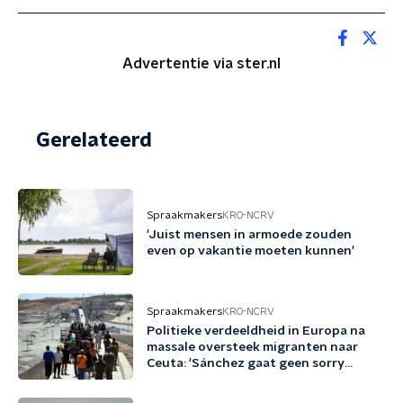
Advertentie via ster.nl
Gerelateerd
Spraakmakers
KRO-NCRV
'Juist mensen in armoede zouden
even op vakantie moeten kunnen'
Spraakmakers
KRO-NCRV
Politieke verdeeldheid in Europa na
massale oversteek migranten naar
Ceuta: 'Sánchez gaat geen sorry
zeggen'