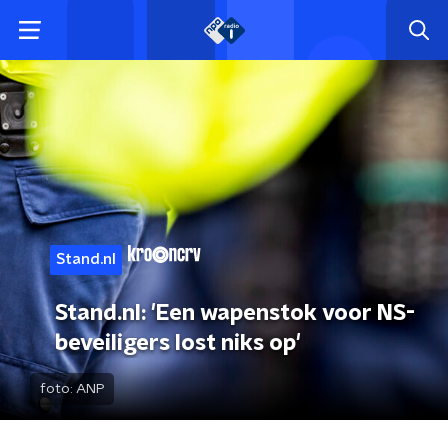
Stand.nl
Stand.nl: 'Een wapenstok voor NS-
beveiligers lost niks op'
foto:
ANP