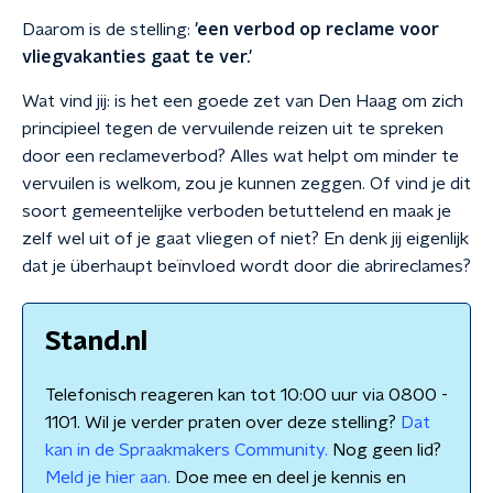
Daarom is de stelling:
'een verbod op reclame voor
vliegvakanties gaat te ver.'
Wat vind jij: is het een goede zet van Den Haag om zich
principieel tegen de vervuilende reizen uit te spreken
door een reclameverbod? Alles wat helpt om minder te
vervuilen is welkom, zou je kunnen zeggen. Of vind je dit
soort gemeentelijke verboden betuttelend en maak je
zelf wel uit of je gaat vliegen of niet? En denk jij eigenlijk
dat je überhaupt beïnvloed wordt door die abrireclames?
Stand.nl
Telefonisch reageren kan tot 10:00 uur via 0800 -
1101. Wil je verder praten over deze stelling?
Dat
kan in de Spraakmakers Community.
Nog geen lid?
Meld je hier aan.
Doe mee en deel je kennis en