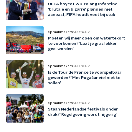
UEFA boycot WK zolang Infantino
'brutale en bizarre' plannen niet
aanpast, FIFA houdt voet bij stuk
Spraakmakers
KRO-NCRV
Moeten wij meer doen om watertekort
te voorkomen? 'Laat je gras lekker
geel worden'
Spraakmakers
KRO-NCRV
Is de Tour de France te voorspelbaar
geworden? 'Met Pogačar viel niet te
sollen'
Spraakmakers
KRO-NCRV
Staan Nederlandse festivals onder
druk? 'Regelgeving wordt hijgerig'