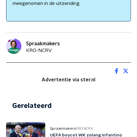
meegenomen in de uitzending.
Spraakmakers
KRO-NCRV
Advertentie via ster.nl
Gerelateerd
Spraakmakers
KRO-NCRV
UEFA boycot WK zolang Infantino