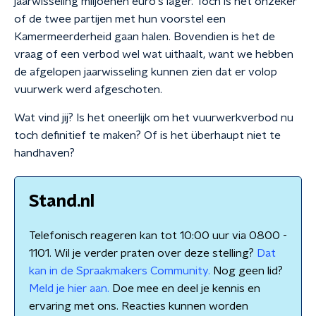
jaarwisseling miljoenen euro's lager. Toch is het onzeker
of de twee partijen met hun voorstel een
Kamermeerderheid gaan halen. Bovendien is het de
vraag of een verbod wel wat uithaalt, want we hebben
de afgelopen jaarwisseling kunnen zien dat er volop
vuurwerk werd afgeschoten.
Wat vind jij? Is het oneerlijk om het vuurwerkverbod nu
toch definitief te maken? Of is het überhaupt niet te
handhaven?
Stand.nl
Telefonisch reageren kan tot 10:00 uur via 0800 -
1101. Wil je verder praten over deze stelling?
Dat
kan in de Spraakmakers Community.
Nog geen lid?
Meld je hier aan.
Doe mee en deel je kennis en
ervaring met ons. Reacties kunnen worden