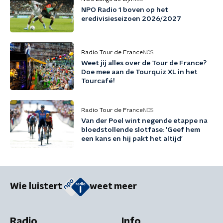
NPO Radio 1 boven op het
eredivisieseizoen 2026/2027
Radio Tour de France
NOS
Weet jij alles over de Tour de France?
Doe mee aan de Tourquiz XL in het
Tourcafé!
Radio Tour de France
NOS
Van der Poel wint negende etappe na
bloedstollende slotfase: 'Geef hem
een kans en hij pakt het altijd'
Wie luistert
weet meer
Radio
Info