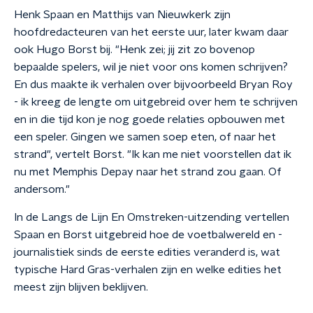
Henk Spaan en Matthijs van Nieuwkerk zijn
hoofdredacteuren van het eerste uur, later kwam daar
ook Hugo Borst bij. "Henk zei; jij zit zo bovenop
bepaalde spelers, wil je niet voor ons komen schrijven?
En dus maakte ik verhalen over bijvoorbeeld Bryan Roy
- ik kreeg de lengte om uitgebreid over hem te schrijven
en in die tijd kon je nog goede relaties opbouwen met
een speler. Gingen we samen soep eten, of naar het
strand", vertelt Borst. "Ik kan me niet voorstellen dat ik
nu met Memphis Depay naar het strand zou gaan. Of
andersom."
In de Langs de Lijn En Omstreken-uitzending vertellen
Spaan en Borst uitgebreid hoe de voetbalwereld en -
journalistiek sinds de eerste edities veranderd is, wat
typische Hard Gras-verhalen zijn en welke edities het
meest zijn blijven beklijven.