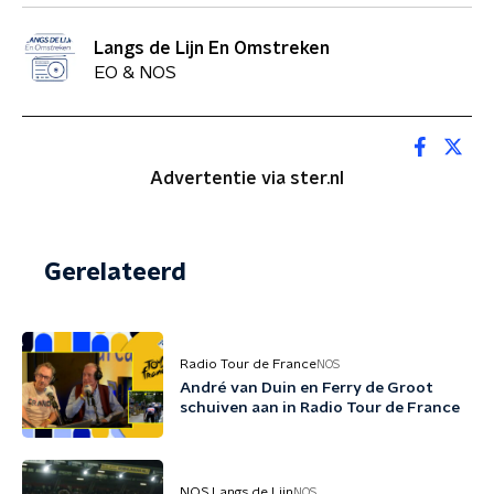
Langs de Lijn En Omstreken
EO & NOS
Advertentie via ster.nl
Gerelateerd
Radio Tour de France
NOS
André van Duin en Ferry de Groot
schuiven aan in Radio Tour de France
NOS Langs de Lijn
NOS