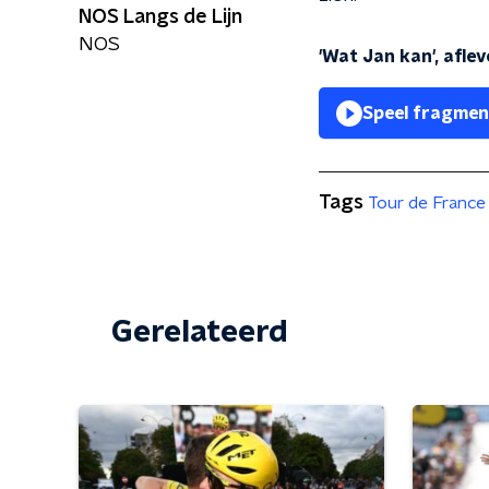
NOS Langs de Lijn
NOS
'Wat Jan kan', aflev
Speel fragmen
Tags
Tour de France
Gerelateerd