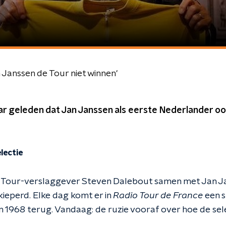
an Janssen de Tour niet winnen'
 jaar geleden dat Jan Janssen als eerste Nederlander o
lectie
o Tour-verslaggever Steven Dalebout samen met Jan Ja
eperd. Elke dag komt er in
Radio Tour de France
een s
n 1968 terug. Vandaag: de ruzie vooraf over hoe de sele