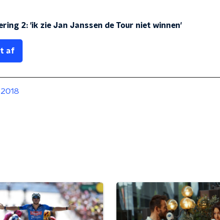
ering 2: 'ik zie Jan Janssen de Tour niet winnen'
t af
 2018