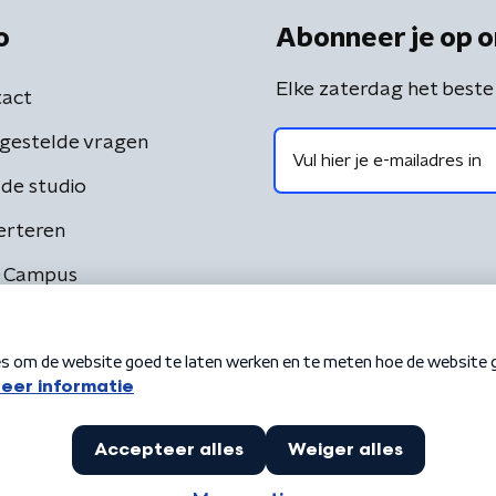
o
Abonneer je op o
Elke zaterdag het beste
act
gestelde vragen
de studio
erteren
 Campus