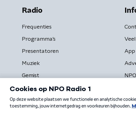
Radio
Inf
Frequenties
Cont
Programma's
Veel
Presentatoren
App 
Muziek
Adv
Gemist
NPO
Algemene voorwaarden
Privacybeleid