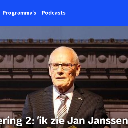
Programma's
Podcasts
ering 2: 'ik zie Jan Jansse