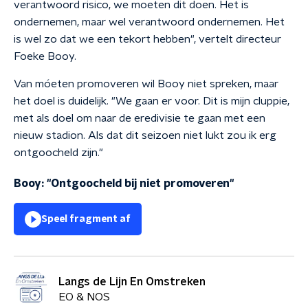
verantwoord risico, we moeten dit doen. Het is
ondernemen, maar wel verantwoord ondernemen. Het
is wel zo dat we een tekort hebben", vertelt directeur
Foeke Booy.
Van móeten promoveren wil Booy niet spreken, maar
het doel is duidelijk. "We gaan er voor. Dit is mijn cluppie,
met als doel om naar de eredivisie te gaan met een
nieuw stadion. Als dat dit seizoen niet lukt zou ik erg
ontgoocheld zijn."
Booy: "Ontgoocheld bij niet promoveren"
Speel fragment af
Langs de Lijn En Omstreken
EO & NOS