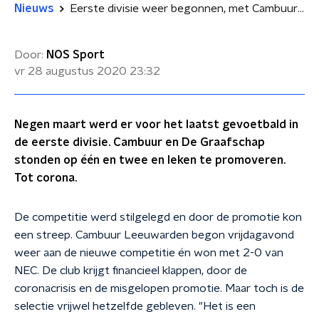
Nieuws
Eerste divisie weer begonnen, met Cambuur en De Graafschap
Door:
NOS Sport
vr 28 augustus 2020
23:32
Negen maart werd er voor het laatst gevoetbald in
de eerste divisie. Cambuur en De Graafschap
stonden op één en twee en leken te promoveren.
Tot corona.
De competitie werd stilgelegd en door de promotie kon
een streep. Cambuur Leeuwarden begon vrijdagavond
weer aan de nieuwe competitie én won met 2-0 van
NEC. De club krijgt financieel klappen, door de
coronacrisis en de misgelopen promotie. Maar toch is de
selectie vrijwel hetzelfde gebleven. "Het is een