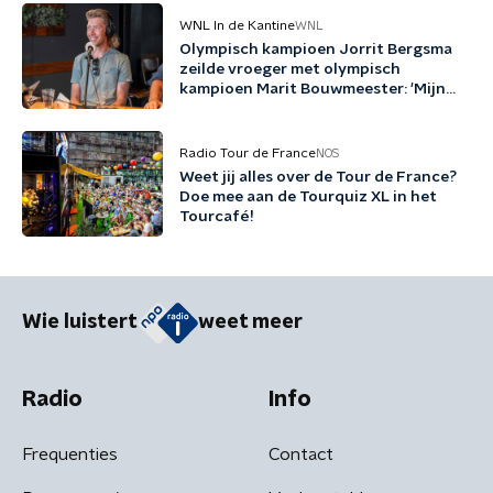
WNL In de Kantine
WNL
Olympisch kampioen Jorrit Bergsma
zeilde vroeger met olympisch
kampioen Marit Bouwmeester: 'Mijn
jeugd uit schaatsen en zeilen'
Radio Tour de France
NOS
Weet jij alles over de Tour de France?
Doe mee aan de Tourquiz XL in het
Tourcafé!
Wie luistert
weet meer
Radio
Info
Frequenties
Contact