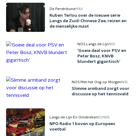
De Perstribune
MAX
Ruben Terlou over de nieuwe serie
Langs de Zuid-Chinese Zee, reizen en
de menselijke maat
NOS Langs de Lijn
NOS
'Goeie deal voor PSV en
Peter Bosz, KNVB
blundert gigantisch'
NOS Met het Oog op Morgen
NOS
Slimme armband zorgt voor
discussie op het tennisveld
Langs de Lijn En Omstreken
EO/NOS
NPO Radio 1 boven op Europees
voetbal