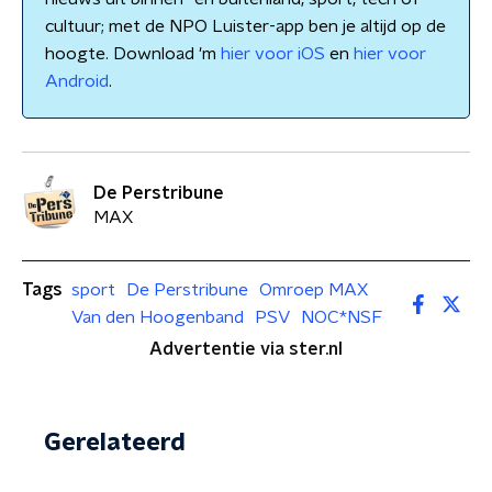
cultuur; met de NPO Luister-app ben je altijd op de
hoogte. Download 'm
hier voor iOS
en
hier voor
Android
.
De Perstribune
MAX
Tags
sport
De Perstribune
Omroep MAX
Van den Hoogenband
PSV
NOC*NSF
Advertentie via ster.nl
Gerelateerd