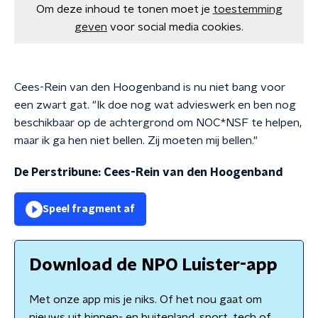
Om deze inhoud te tonen moet je
toestemming
geven
voor social media cookies.
Cees-Rein van den Hoogenband is nu niet bang voor
een zwart gat. "Ik doe nog wat advieswerk en ben nog
beschikbaar op de achtergrond om NOC*NSF te helpen,
maar ik ga hen niet bellen. Zij moeten mij bellen."
De Perstribune: Cees-Rein van den Hoogenband
Speel fragment af
Download de NPO Luister-app
Met onze app mis je niks. Of het nou gaat om
nieuws uit binnen- en buitenland, sport, tech of