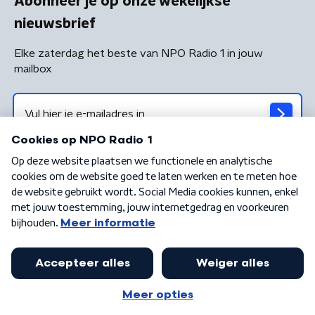
Abonneer je op onze wekelijkse
nieuwsbrief
Elke zaterdag het beste van NPO Radio 1 in jouw
mailbox
Algemene voorwaarden
Privacybeleid
Cookiebeleid