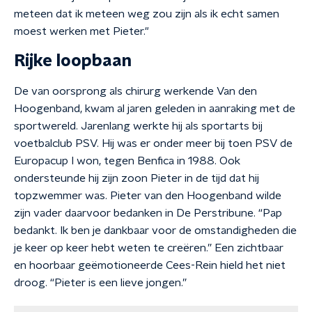
meteen dat ik meteen weg zou zijn als ik echt samen
moest werken met Pieter."
Rijke loopbaan
De van oorsprong als chirurg werkende Van den
Hoogenband, kwam al jaren geleden in aanraking met de
sportwereld. Jarenlang werkte hij als sportarts bij
voetbalclub PSV. Hij was er onder meer bij toen PSV de
Europacup I won, tegen Benfica in 1988. Ook
ondersteunde hij zijn zoon Pieter in de tijd dat hij
topzwemmer was. Pieter van den Hoogenband wilde
zijn vader daarvoor bedanken in De Perstribune. “Pap
bedankt. Ik ben je dankbaar voor de omstandigheden die
je keer op keer hebt weten te creëren.” Een zichtbaar
en hoorbaar geëmotioneerde Cees-Rein hield het niet
droog. “Pieter is een lieve jongen.”