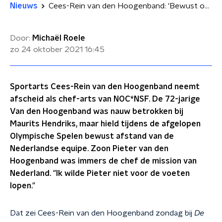
Nieuws
Cees-Rein van den Hoogenband: 'Bewust op afstand gebleven tijdens de Spelen vanwege Pieter'
Door:
Michaël Roele
zo 24 oktober 2021
16:45
Sportarts Cees-Rein van den Hoogenband neemt
afscheid als chef-arts van NOC*NSF. De 72-jarige
Van den Hoogenband was nauw betrokken bij
Maurits Hendriks, maar hield tijdens de afgelopen
Olympische Spelen bewust afstand van de
Nederlandse equipe. Zoon Pieter van den
Hoogenband was immers de chef de mission van
Nederland. "Ik wilde Pieter niet voor de voeten
lopen."
Dat zei Cees-Rein van den Hoogenband zondag bij
De