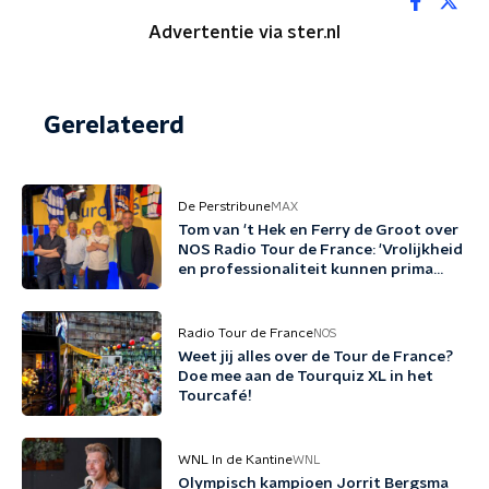
Advertentie via ster.nl
Gerelateerd
De Perstribune
MAX
Tom van 't Hek en Ferry de Groot over
NOS Radio Tour de France: 'Vrolijkheid
en professionaliteit kunnen prima
samengaan'
Radio Tour de France
NOS
Weet jij alles over de Tour de France?
Doe mee aan de Tourquiz XL in het
Tourcafé!
WNL In de Kantine
WNL
Olympisch kampioen Jorrit Bergsma