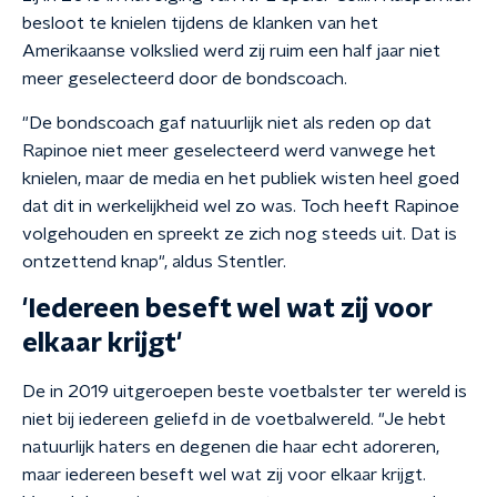
besloot te knielen tijdens de klanken van het
Amerikaanse volkslied werd zij ruim een half jaar niet
meer geselecteerd door de bondscoach.
"De bondscoach gaf natuurlijk niet als reden op dat
Rapinoe niet meer geselecteerd werd vanwege het
knielen, maar de media en het publiek wisten heel goed
dat dit in werkelijkheid wel zo was. Toch heeft Rapinoe
volgehouden en spreekt ze zich nog steeds uit. Dat is
ontzettend knap", aldus Stentler.
'Iedereen beseft wel wat zij voor
elkaar krijgt'
De in 2019 uitgeroepen beste voetbalster ter wereld is
niet bij iedereen geliefd in de voetbalwereld. "Je hebt
natuurlijk haters en degenen die haar echt adoreren,
maar iedereen beseft wel wat zij voor elkaar krijgt.