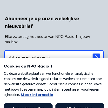
Abonneer je op onze wekelijkse
nieuwsbrief
Elke zaterdag het beste van NPO Radio 1 in jouw
mailbox
Algemene voorwaarden
Privacybeleid
Cookiebeleid