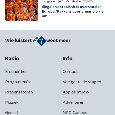
Langs de Lijn En Omstreken
EO/NOS
Illegale voetbalshirts overspoelen
Europa: 'Pakkans voor criminelen is
nihil'
Wie luistert
weet meer
Radio
Info
Frequenties
Contact
Programma's
Veelgestelde vragen
Presentatoren
App de studio
Muziek
Adverteren
Gemist
NPO Campus