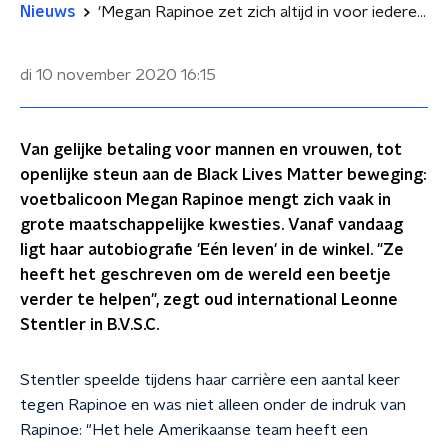
Nieuws
'Megan Rapinoe zet zich altijd in voor iedereen die wel wat hulp kan gebruiken'
di 10 november 2020
16:15
Van gelijke betaling voor mannen en vrouwen, tot
openlijke steun aan de Black Lives Matter beweging:
voetbalicoon Megan Rapinoe mengt zich vaak in
grote maatschappelijke kwesties. Vanaf vandaag
ligt haar autobiografie 'Eén leven' in de winkel. "Ze
heeft het geschreven om de wereld een beetje
verder te helpen", zegt oud international Leonne
Stentler in B.V.S.C.
Stentler speelde tijdens haar carrière een aantal keer
tegen Rapinoe en was niet alleen onder de indruk van
Rapinoe: "Het hele Amerikaanse team heeft een