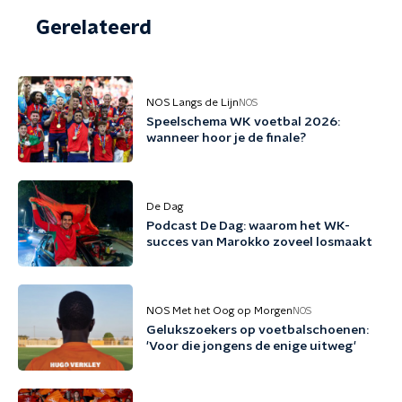
Gerelateerd
NOS Langs de Lijn
NOS
Speelschema WK voetbal 2026:
wanneer hoor je de finale?
De Dag
Podcast De Dag: waarom het WK-
succes van Marokko zoveel losmaakt
NOS Met het Oog op Morgen
NOS
Gelukszoekers op voetbalschoenen:
'Voor die jongens de enige uitweg'