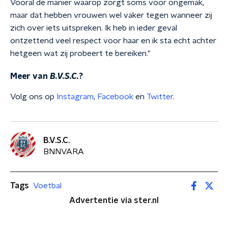
Vooral de manier waarop zorgt soms voor ongemak,
maar dat hebben vrouwen wel vaker tegen wanneer zij
zich over iets uitspreken. Ik heb in ieder geval
ontzettend veel respect voor haar en ik sta echt achter
hetgeen wat zij probeert te bereiken."
Meer van
B.V.S.C.
?
Volg ons op
Instagram
,
Facebook
en
Twitter
.
B.V.S.C.
BNNVARA
Tags
Voetbal
Advertentie via ster.nl