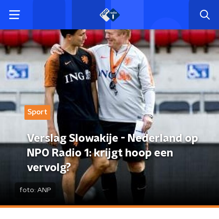
Sport
Verslag Slowakije - Nederland op
NPO Radio 1: krijgt hoop een
vervolg?
foto:
ANP