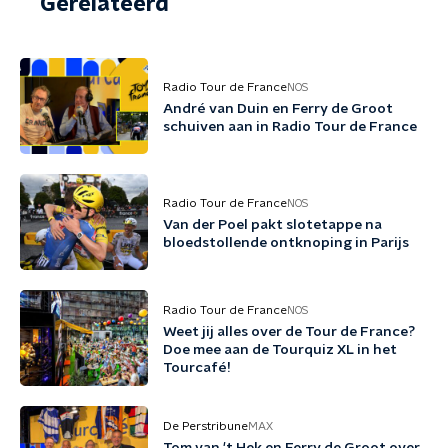
Gerelateerd
Radio Tour de France
NOS
André van Duin en Ferry de Groot
schuiven aan in Radio Tour de France
Radio Tour de France
NOS
Van der Poel pakt slotetappe na
bloedstollende ontknoping in Parijs
Radio Tour de France
NOS
Weet jij alles over de Tour de France?
Doe mee aan de Tourquiz XL in het
Tourcafé!
De Perstribune
MAX