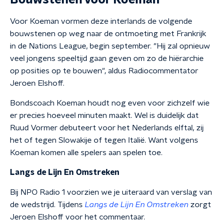
Bouwstenen voor Koeman
Voor Koeman vormen deze interlands de volgende
bouwstenen op weg naar de ontmoeting met Frankrijk
in de Nations League, begin september. "Hij zal opnieuw
veel jongens speeltijd gaan geven om zo de hiërarchie
op posities op te bouwen", aldus Radiocommentator
Jeroen Elshoff.
Bondscoach Koeman houdt nog even voor zichzelf wie
er precies hoeveel minuten maakt. Wel is duidelijk dat
Ruud Vormer debuteert voor het Nederlands elftal, zij
het of tegen Slowakije of tegen Italië. Want volgens
Koeman komen alle spelers aan spelen toe.
Langs de Lijn En Omstreken
Bij NPO Radio 1 voorzien we je uiteraard van verslag van
de wedstrijd. Tijdens
Langs de Lijn En Omstreken
zorgt
Jeroen Elshoff voor het commentaar.