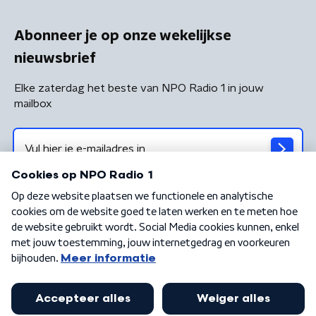
Abonneer je op onze wekelijkse
nieuwsbrief
Elke zaterdag het beste van NPO Radio 1 in jouw
mailbox
Algemene voorwaarden
Privacybeleid
Cookiebeleid