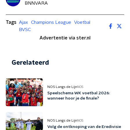
BNNVARA
Tags
Ajax
Champions League
Voetbal
BVSC
Advertentie via ster.nl
Gerelateerd
NOS Langs de Lijn
NOS
Speelschema WK voetbal 2026:
wanneer hoor je de finale?
NOS Langs de Lijn
NOS
Volg de ontknoping van de Eredivisie