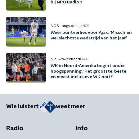
bij NPO Radio 1
NOS Langs de Lijn
NOS
Weer puntverlies voor Ajax: 'Misschien
wel slechtste wedstrijd van het jaar'
Nieuwsweekend
MAX
WK in Noord-Amerika begint onder
hoogspanning: 'Het grootste, beste
en meest inclusieve WK ooit?'
Wie luistert
weet meer
Radio
Info