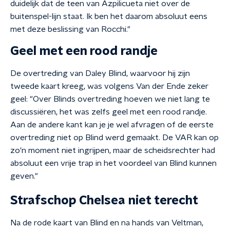
duidelijk dat de teen van Azpilicueta niet over de
buitenspel-lijn staat. Ik ben het daarom absoluut eens
met deze beslissing van Rocchi."
Geel met een rood randje
De overtreding van Daley Blind, waarvoor hij zijn
tweede kaart kreeg, was volgens Van der Ende zeker
geel: "Over Blinds overtreding hoeven we niet lang te
discussiëren, het was zelfs geel met een rood randje.
Aan de andere kant kan je je wel afvragen of de eerste
overtreding niet op Blind werd gemaakt. De VAR kan op
zo'n moment niet ingrijpen, maar de scheidsrechter had
absoluut een vrije trap in het voordeel van Blind kunnen
geven."
Strafschop Chelsea niet terecht
Na de rode kaart van Blind en na hands van Veltman,