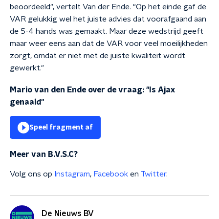
beoordeeld", vertelt Van der Ende. "Op het einde gaf de
VAR gelukkig wel het juiste advies dat voorafgaand aan
de 5-4 hands was gemaakt. Maar deze wedstrijd geeft
maar weer eens aan dat de VAR voor veel moeilijkheden
zorgt, omdat er niet met de juiste kwaliteit wordt
gewerkt."
Mario van den Ende over de vraag: "Is Ajax
genaaid"
Speel fragment af
Meer van B.V.S.C?
Volg ons op
Instagram
,
Facebook
en
Twitter
.
De Nieuws BV