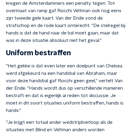
kregen de Amsterdammers een penalty tegen. Tot
overmaat van ramp gaf Rocchi Veltman ook nog eens
zijn tweede gele kaart. Van der Ende vond de
strafschop en de rode kaart onterecht: "De stelregel bij
hands is dat de hand naar de bal moet gaan, maar dat
was in deze situatie absoluut niet het geval."
Uniform bestraffen
"Het gekke is dat even later een doelpunt van Chelsea
werd afgekeurd na een handsbal van Abraham, maar
voor deze handsbal gaf Rocchi geen geel," vertelt Van
der Ende. "Hands wordt dus op verschillende manieren
bestraft en dat is eigenlijk al reden tot discussie. Je
moet in dit soort situaties uniform bestraffen, hands is
hands."
"Je krijgt een totaal ander wedstrijdverloop als de
situaties met Blind en Veltman anders worden