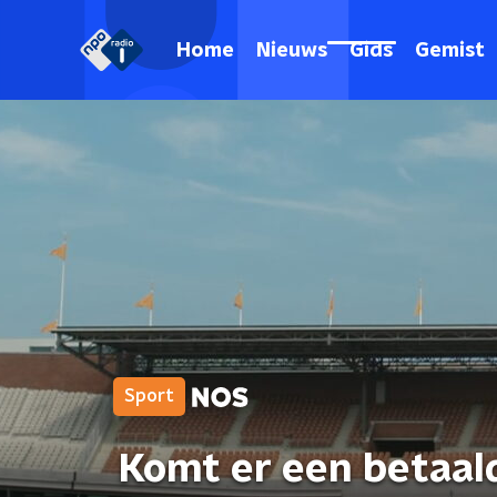
Home
Nieuws
Gids
Gemist
Sport
Komt er een betaal