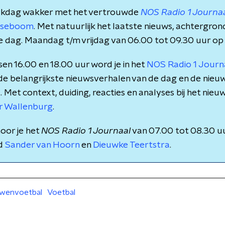
rkdag wakker met het vertrouwde
NOS Radio 1 Journa
rsseboom
. Met natuurlijk het laatste nieuws, achtergro
e dag. Maandag t/m vrijdag van 06.00 tot 09.30 uur op
en 16.00 en 18.00 uur word je in het
NOS Radio 1 Jour
 de belangrijkste nieuwsverhalen van de dag en de nieu
et context, duiding, reacties en analyses bij het nieuws
r Wallenburg
.
oor je het
NOS Radio 1 Journaal
van 07.00 tot 08.30 u
nd
Sander van Hoorn
en
Dieuwke Teertstra
.
wenvoetbal
Voetbal