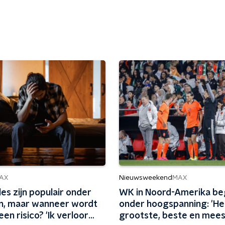
Nieuwsweekend
AX
MAX
s zijn populair onder
WK in Noord-Amerika be
n, maar wanneer wordt
onder hoogspanning: 'He
en risico? 'Ik verloor
grootste, beste en mees