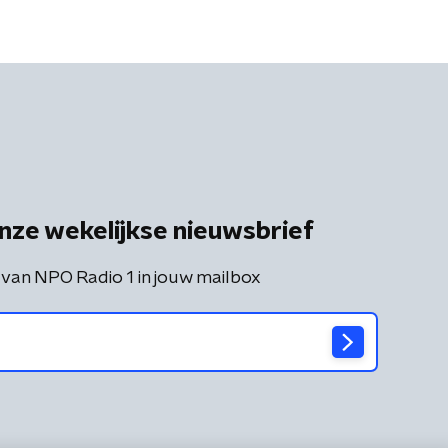
tegen'
nze wekelijkse nieuwsbrief
 van NPO Radio 1 in jouw mailbox