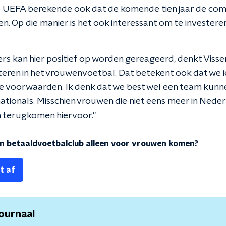
e UEFA berekende ook dat de komende tien jaar de co
. Op die manier is het ook interessant om te investeren
rs kan hier positief op worden gereageerd, denkt Visse
steren in het vrouwenvoetbal. Dat betekent ook dat we i
e voorwaarden. Ik denk dat we best wel een team kunn
ationals. Misschien vrouwen die niet eens meer in Nede
en terugkomen hiervoor."
 betaaldvoetbalclub alleen voor vrouwen komen?
t af
ournaal