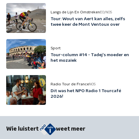
Langs de Lijn En Omstreken
EO/NOS
Tour: Wout van Aert kan alles, zelfs
twee keer de Mont Ventoux over
Sport
Tour-column #14 - Tadej's moeder en
het mozaïek
Radio Tour de France
NOS
Dit was het NPO Radio 1 Tourcafé
2026!
Wie luistert
weet meer