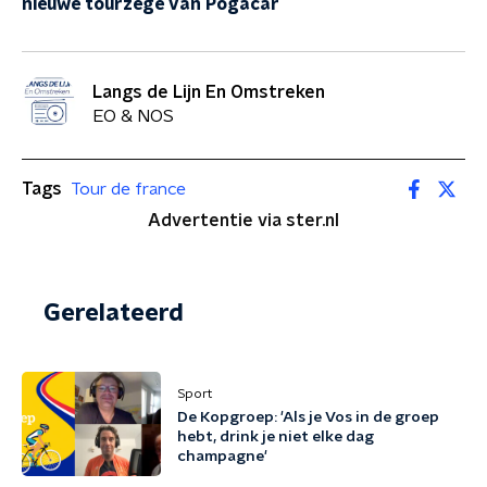
nieuwe tourzege van Pogacar
Langs de Lijn En Omstreken
EO & NOS
Tags
Tour de france
Advertentie via ster.nl
Gerelateerd
Sport
De Kopgroep: 'Als je Vos in de groep
hebt, drink je niet elke dag
champagne'