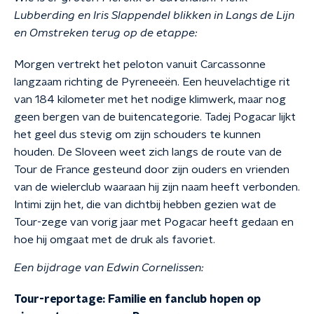
Lubberding en Iris Slappendel blikken in Langs de Lijn
en Omstreken terug op de etappe:
Morgen vertrekt het peloton vanuit Carcassonne
langzaam richting de Pyreneeën. Een heuvelachtige rit
van 184 kilometer met het nodige klimwerk, maar nog
geen bergen van de buitencategorie. Tadej Pogacar lijkt
het geel dus stevig om zijn schouders te kunnen
houden. De Sloveen weet zich langs de route van de
Tour de France gesteund door zijn ouders en vrienden
van de wielerclub waaraan hij zijn naam heeft verbonden.
Intimi zijn het, die van dichtbij hebben gezien wat de
Tour-zege van vorig jaar met Pogacar heeft gedaan en
hoe hij omgaat met de druk als favoriet.
Een bijdrage van Edwin Cornelissen:
Tour-reportage: Familie en fanclub hopen op