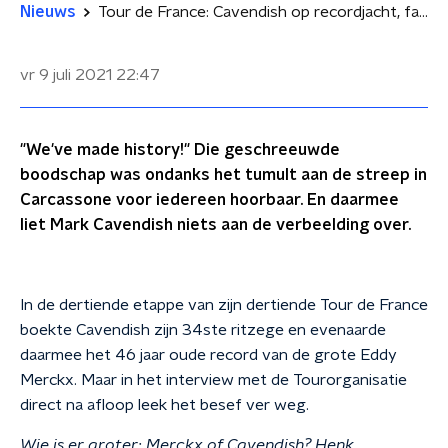
Nieuws
Tour de France: Cavendish op recordjacht, familie Pogacar droomt van tweede tourzege.
vr 9 juli 2021
22:47
"We've made history!" Die geschreeuwde
boodschap was ondanks het tumult aan de streep in
Carcassone voor iedereen hoorbaar. En daarmee
liet Mark Cavendish niets aan de verbeelding over.
In de dertiende etappe van zijn dertiende Tour de France
boekte Cavendish zijn 34ste ritzege en evenaarde
daarmee het 46 jaar oude record van de grote Eddy
Merckx. Maar in het interview met de Tourorganisatie
direct na afloop leek het besef ver weg.
Wie is er groter: Merckx of Cavendish? Henk