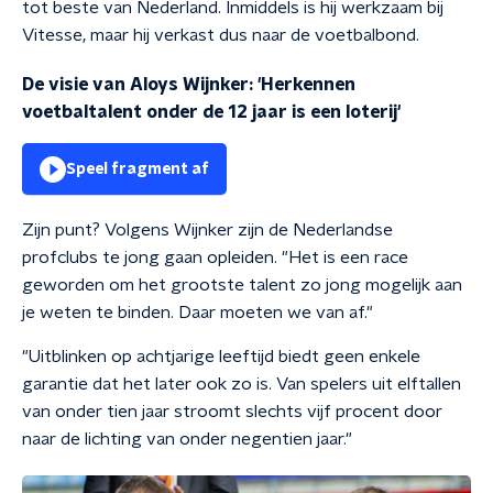
tot beste van Nederland. Inmiddels is hij werkzaam bij
Vitesse, maar hij verkast dus naar de voetbalbond.
De visie van Aloys Wijnker: 'Herkennen
voetbaltalent onder de 12 jaar is een loterij'
Speel fragment af
Zijn punt? Volgens Wijnker zijn de Nederlandse
profclubs te jong gaan opleiden. "Het is een race
geworden om het grootste talent zo jong mogelijk aan
je weten te binden. Daar moeten we van af."
"Uitblinken op achtjarige leeftijd biedt geen enkele
garantie dat het later ook zo is. Van spelers uit elftallen
van onder tien jaar stroomt slechts vijf procent door
naar de lichting van onder negentien jaar."