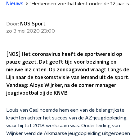
Nieuws
'Herkennen voetbaltalent onder de 12 jaar is een loterij'
Door:
NOS Sport
zo 3 mei 2020
23:00
[NOS] Het coronavirus heeft de sportwereld op
pauze gezet. Dat geeft tijd voor bezinning en
nieuwe inzichten. Op zondagavond vraagt Langs de
Lijn naar de toekomstvisie van iemand uit de sport.
Vandaag: Aloys Wijnker, na de zomer manager
jeugdvoetbal bij de KNVB.
Louis van Gaal noemde hem een van de belangrijkste
krachten achter het succes van de AZ-jeugdopleiding,
waar hij tot 2018 werkzaam was. Onder leiding van
Wijnker werd de Alkmaarse jeugdopleiding uitgeroepen