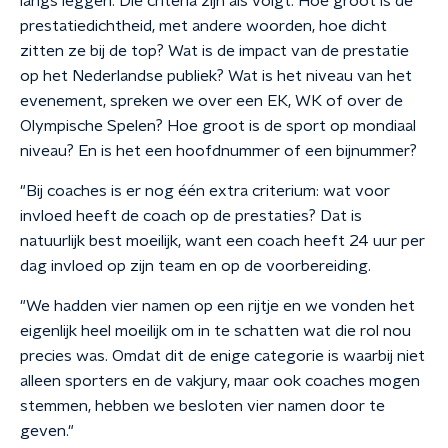
langs leggen. Die criteria zijn als volgt. Hoe groot is de
prestatiedichtheid, met andere woorden, hoe dicht
zitten ze bij de top? Wat is de impact van de prestatie
op het Nederlandse publiek? Wat is het niveau van het
evenement, spreken we over een EK, WK of over de
Olympische Spelen? Hoe groot is de sport op mondiaal
niveau? En is het een hoofdnummer of een bijnummer?
"Bij coaches is er nog één extra criterium: wat voor
invloed heeft de coach op de prestaties? Dat is
natuurlijk best moeilijk, want een coach heeft 24 uur per
dag invloed op zijn team en op de voorbereiding.
"We hadden vier namen op een rijtje en we vonden het
eigenlijk heel moeilijk om in te schatten wat die rol nou
precies was. Omdat dit de enige categorie is waarbij niet
alleen sporters en de vakjury, maar ook coaches mogen
stemmen, hebben we besloten vier namen door te
geven."