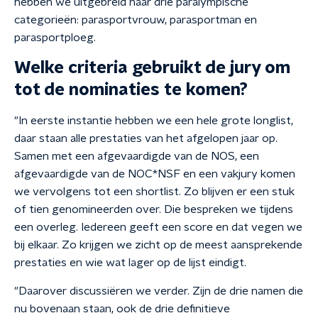
hebben we uitgebreid naar drie paralympische
categorieën: parasportvrouw, parasportman en
parasportploeg.
Welke criteria gebruikt de jury om
tot de nominaties te komen?
"In eerste instantie hebben we een hele grote longlist,
daar staan alle prestaties van het afgelopen jaar op.
Samen met een afgevaardigde van de NOS, een
afgevaardigde van de NOC*NSF en een vakjury komen
we vervolgens tot een shortlist. Zo blijven er een stuk
of tien genomineerden over. Die bespreken we tijdens
een overleg. Iedereen geeft een score en dat vegen we
bij elkaar. Zo krijgen we zicht op de meest aansprekende
prestaties en wie wat lager op de lijst eindigt.
"Daarover discussiëren we verder. Zijn de drie namen die
nu bovenaan staan, ook de drie definitieve