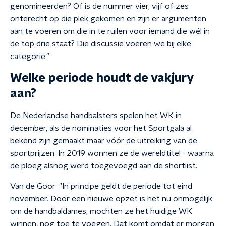
genomineerden? Of is de nummer vier, vijf of zes
onterecht op die plek gekomen en zijn er argumenten
aan te voeren om die in te ruilen voor iemand die wél in
de top drie staat? Die discussie voeren we bij elke
categorie."
Welke periode houdt de vakjury
aan?
De Nederlandse handbalsters spelen het WK in
december, als de nominaties voor het Sportgala al
bekend zijn gemaakt maar vóór de uitreiking van de
sportprijzen. In 2019 wonnen ze de wereldtitel - waarna
de ploeg alsnog werd toegevoegd aan de shortlist.
Van de Goor: "In principe geldt de periode tot eind
november. Door een nieuwe opzet is het nu onmogelijk
om de handbaldames, mochten ze het huidige WK
winnen, nog toe te voegen. Dat komt omdat er morgen