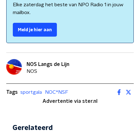
Elke zaterdag het beste van NPO Radio 1 in jouw
mailbox.
Meld je hier aan
NOS Langs de Lijn
NOS
Tags
sportgala
NOC*NSF
Advertentie via ster.nl
Gerelateerd