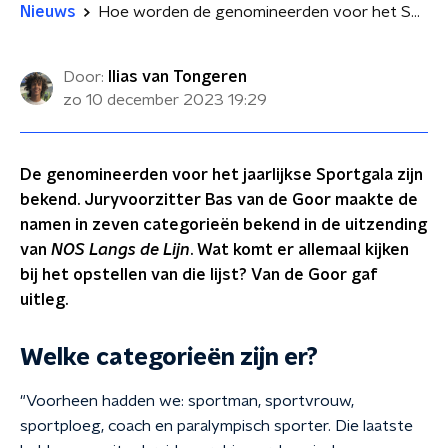
Nieuws
Hoe worden de genomineerden voor het Sportgala bepaald?
Door:
Ilias van Tongeren
zo 10 december 2023
19:29
De genomineerden voor het jaarlijkse Sportgala zijn
bekend. Juryvoorzitter Bas van de Goor maakte de
namen in zeven categorieën bekend in de uitzending
van
NOS Langs de Lijn
. Wat komt er allemaal kijken
bij het opstellen van die lijst? Van de Goor gaf
uitleg.
Welke categorieën zijn er?
"Voorheen hadden we: sportman, sportvrouw,
sportploeg, coach en paralympisch sporter. Die laatste