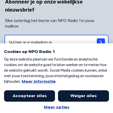
Abonneer je op onze wekelijkse
nieuwsbrief
Elke zaterdag het beste van NPO Radio 1 in jouw
mailbox
Algemene voorwaarden
Privacybeleid
Cookiebeleid