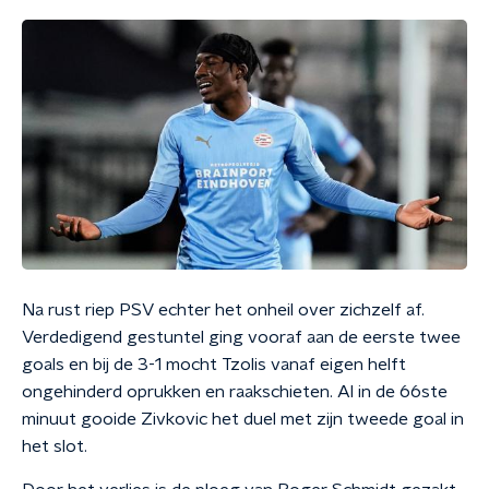
Na rust riep PSV echter het onheil over zichzelf af.
Verdedigend gestuntel ging vooraf aan de eerste twee
goals en bij de 3-1 mocht Tzolis vanaf eigen helft
ongehinderd oprukken en raakschieten. Al in de 66ste
minuut gooide Zivkovic het duel met zijn tweede goal in
het slot.