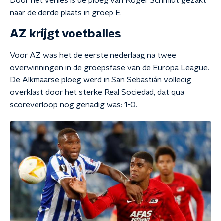
Door het verlies is de ploeg van Roger Schmidt gezakt
naar de derde plaats in groep E.
AZ krijgt voetballes
Voor AZ was het de eerste nederlaag na twee
overwinningen in de groepsfase van de Europa League.
De Alkmaarse ploeg werd in San Sebastián volledig
overklast door het sterke Real Sociedad, dat qua
scoreverloop nog genadig was: 1-0.