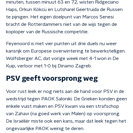
minuten, tussen minuut 63 en 72, wisten Ridgeciano
Haps, Orkun Kökcü en Lutsharel Geertruida de Russen
te pijnigen. Het eigen doelpunt van Marcos Senesi
bracht de Rotterdammers niet van de wijs tegen de
koploper van de Russische competitie.
Feyenoord is met vier punten uit drie duels nu weer
kansrijk om Europese overwintering te bewerkstelligen.
Wolfsberger AC, dat vorige week met 4-1 won in De
Kuip, verloor met 1-0 bij Dinamo Zagreb.
PSV geeft voorsprong weg
Voor rust leek er nog niets aan de hand voor PSV in de
wedstrijd tegen PAOK Saloniki. De Grieken konden geen
enkele vuist maken en PSV kwam via een strafschop
van Zahavi (na goed werk van Malen) op voorsprong.
De Israëliër miste ook een kans, maar dat leek tegen het
ongevaarlijke PAOK weinig te deren.