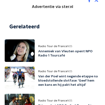
Advertentie via ster.nl
Gerelateerd
Radio Tour de France
NOS
Annemiek van Vleuten opent NPO
Radio 1 Tourcafé
Radio Tour de France
NOS
Van der Poel wint negende etappe na
bloedstollende slotfase: 'Geef hem
een kans en hij pakt het altijd'
Radio Tour de France
NOS