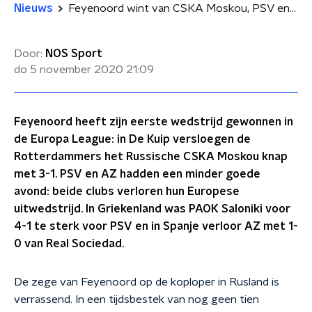
Nieuws
Feyenoord wint van CSKA Moskou, PSV en AZ verliezen in Europa League
Door:
NOS Sport
do 5 november 2020
21:09
Feyenoord heeft zijn eerste wedstrijd gewonnen in
de Europa League: in De Kuip versloegen de
Rotterdammers het Russische CSKA Moskou knap
met 3-1. PSV en AZ hadden een minder goede
avond: beide clubs verloren hun Europese
uitwedstrijd. In Griekenland was PAOK Saloniki voor
4-1 te sterk voor PSV en in Spanje verloor AZ met 1-
0 van Real Sociedad.
De zege van Feyenoord op de koploper in Rusland is
verrassend. In een tijdsbestek van nog geen tien