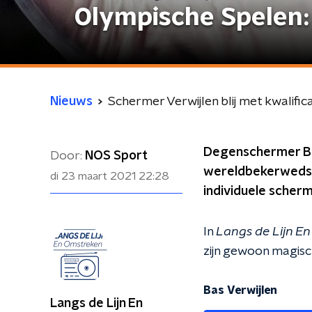
Olympische Spelen: 
Nieuws
Schermer Verwijlen blij met kwalifica
Degenschermer Bas
Door:
NOS Sport
wereldbekerwedstr
di 23 maart 2021
22:28
individuele scherm
In
Langs de Lijn E
zijn gewoon magisc
Bas Verwijlen
Langs de Lijn En