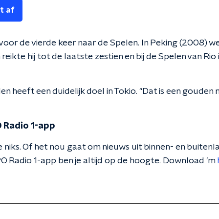
t af
voor de vierde keer naar de Spelen. In Peking (2008) wer
 reikte hij tot de laatste zestien en bij de Spelen van Rio
len heeft een duidelijk doel in Tokio. "Dat is een gouden
 Radio 1-app
 niks. Of het nou gaat om nieuws uit binnen- en buitenla
O Radio 1-app ben je altijd op de hoogte. Download 'm