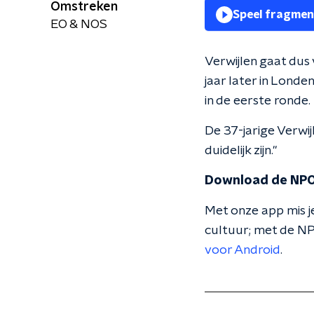
Omstreken
Speel fragmen
EO & NOS
Verwijlen gaat dus 
jaar later in Londen
in de eerste ronde.
De 37-jarige Verwij
duidelijk zijn."
Download de NPO
Met onze app mis je
cultuur; met de NP
voor Android
.