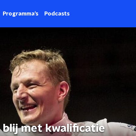
Programma's
Podcasts
blij met kwalificatie