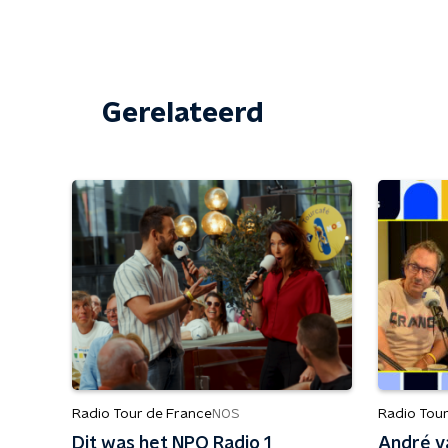
Gerelateerd
Radio Tour de France
Radio Tou
NOS
Dit was het NPO Radio 1
André v