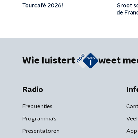
Tourcafé 2026!
Groot sc
de Fran
Wie luistert
weet me
Radio
Inf
Frequenties
Cont
Programma's
Veel
Presentatoren
App 