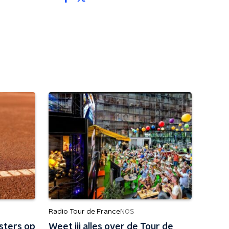
Radio Tour de France
NOS
sters op
Weet jij alles over de Tour de