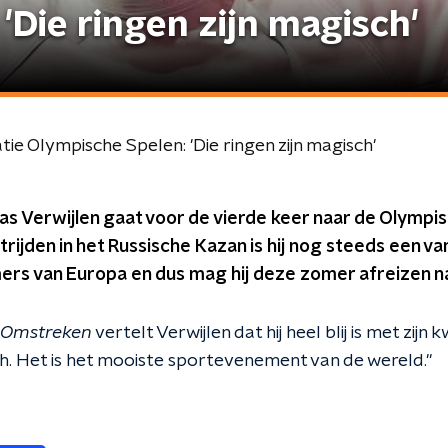
'Die ringen zijn magisch'
tie Olympische Spelen: 'Die ringen zijn magisch'
 Verwijlen gaat voor de vierde keer naar de Olympis
ijden in het Russische Kazan is hij nog steeds een v
ers van Europa en dus mag hij deze zomer afreizen na
n Omstreken
vertelt Verwijlen dat hij heel blij is met zijn k
h. Het is het mooiste sportevenement van de wereld."