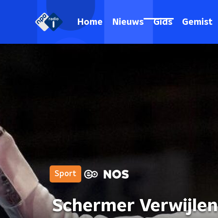
Home
Nieuws
Gids
Gemist
Sport
Schermer Verwijlen 