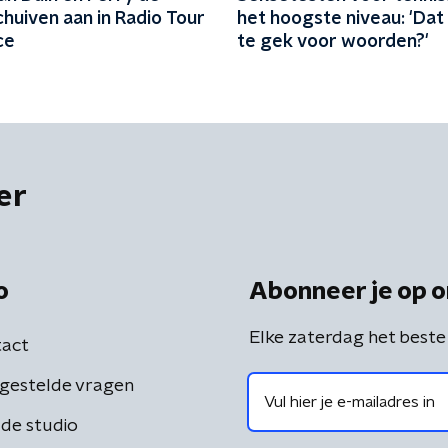
huiven aan in Radio Tour
het hoogste niveau: 'Dat 
ce
te gek voor woorden?'
er
o
Abonneer je op o
Elke zaterdag het beste
act
gestelde vragen
de studio