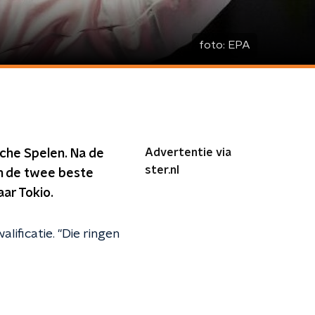
foto:
EPA
Advertentie via
che Spelen. Na de
ster.nl
an de twee beste
ar Tokio.
walificatie. "Die ringen