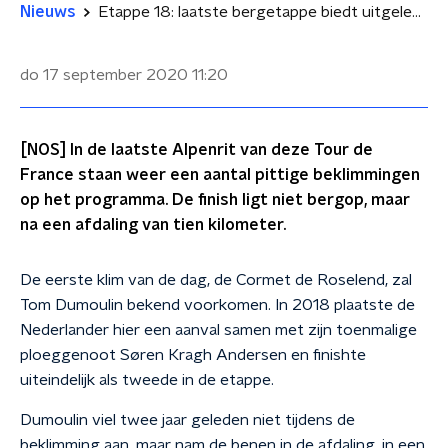
Nieuws
Etappe 18: laatste bergetappe biedt uitgelezen kans voor avonturiers
do 17 september 2020
11:20
[NOS] In de laatste Alpenrit van deze Tour de
France staan weer een aantal pittige beklimmingen
op het programma. De finish ligt niet bergop, maar
na een afdaling van tien kilometer.
De eerste klim van de dag, de Cormet de Roselend, zal
Tom Dumoulin bekend voorkomen. In 2018 plaatste de
Nederlander hier een aanval samen met zijn toenmalige
ploeggenoot Søren Kragh Andersen en finishte
uiteindelijk als tweede in de etappe.
Dumoulin viel twee jaar geleden niet tijdens de
beklimming aan, maar nam de benen in de afdaling, in een