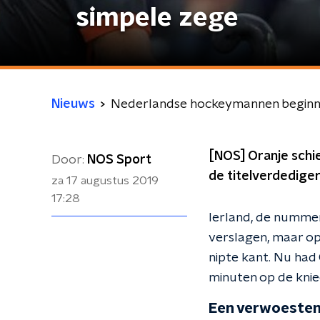
simpele zege
Nieuws
Nederlandse hockeymannen beginn
[NOS] Oranje schi
Door:
NOS Sport
de titelverdediger 
za 17 augustus 2019
17:28
Ierland, de nummer 
verslagen, maar op 
nipte kant. Nu had 
minuten op de knie
Een verwoeste