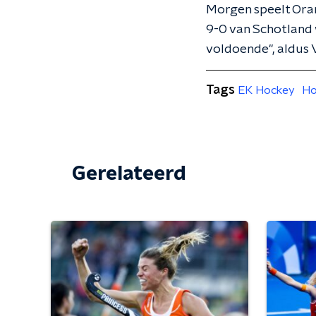
Morgen speelt Oran
9-0 van Schotland 
voldoende", aldus 
Tags
EK Hockey
Ho
Gerelateerd