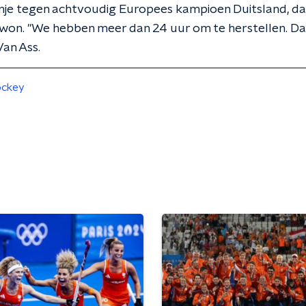
je tegen achtvoudig Europees kampioen Duitsland, dat
won. "We hebben meer dan 24 uur om te herstellen. Dat
Van Ass.
ckey