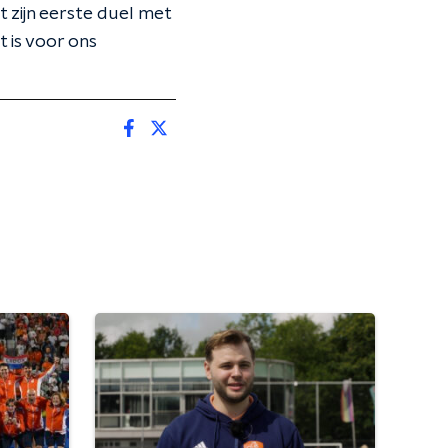
 zijn eerste duel met
 is voor ons