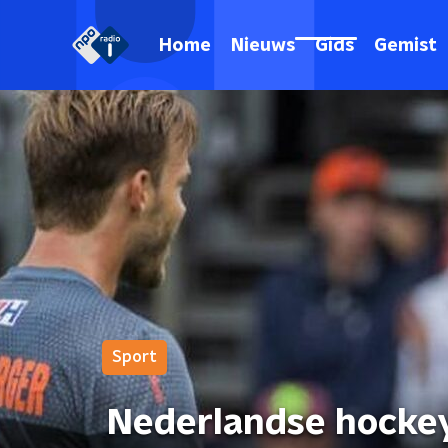
Home
Nieuws
Gids
Gemist
Sport
Nederlandse hocke