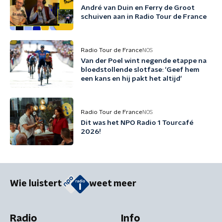
André van Duin en Ferry de Groot
schuiven aan in Radio Tour de France
Radio Tour de France
NOS
Van der Poel wint negende etappe na
bloedstollende slotfase: 'Geef hem
een kans en hij pakt het altijd'
Radio Tour de France
NOS
Dit was het NPO Radio 1 Tourcafé
2026!
Wie luistert
weet meer
Radio
Info