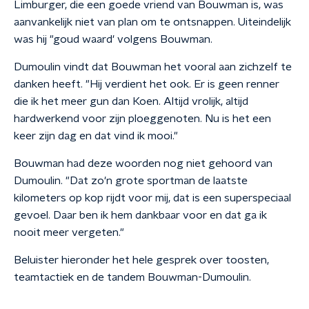
Limburger, die een goede vriend van Bouwman is, was
aanvankelijk niet van plan om te ontsnappen. Uiteindelijk
was hij "goud waard' volgens Bouwman.
Dumoulin vindt dat Bouwman het vooral aan zichzelf te
danken heeft. "Hij verdient het ook. Er is geen renner
die ik het meer gun dan Koen. Altijd vrolijk, altijd
hardwerkend voor zijn ploeggenoten. Nu is het een
keer zijn dag en dat vind ik mooi."
Bouwman had deze woorden nog niet gehoord van
Dumoulin. "Dat zo'n grote sportman de laatste
kilometers op kop rijdt voor mij, dat is een superspeciaal
gevoel. Daar ben ik hem dankbaar voor en dat ga ik
nooit meer vergeten."
Beluister hieronder het hele gesprek over toosten,
teamtactiek en de tandem Bouwman-Dumoulin.