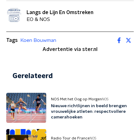
Langs de Lijn En Omstreken
EO & NOS
Tags
Koen Bouwman
Advertentie via ster.nl
Gerelateerd
NOS Met het Oog op Morgen
NOS
Nieuwe richtlijnen in beeld brengen
vrouwelijke atleten: respectvollere
camerahoeken
Radio Tour de France
NOS