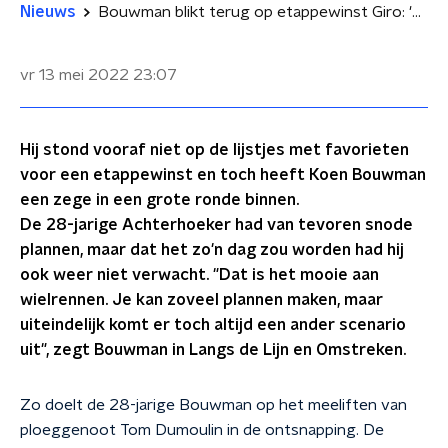
Nieuws
Bouwman blikt terug op etappewinst Giro: 'Onvergetelijke dag'
vr 13 mei 2022
23:07
Hij stond vooraf niet op de lijstjes met favorieten
voor een etappewinst en toch heeft Koen Bouwman
een zege in een grote ronde binnen.
De 28-jarige Achterhoeker had van tevoren snode
plannen, maar dat het zo'n dag zou worden had hij
ook weer niet verwacht. "Dat is het mooie aan
wielrennen. Je kan zoveel plannen maken, maar
uiteindelijk komt er toch altijd een ander scenario
uit", zegt Bouwman in Langs de Lijn en Omstreken.
Zo doelt de 28-jarige Bouwman op het meeliften van
ploeggenoot Tom Dumoulin in de ontsnapping. De