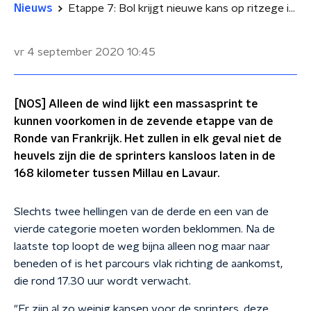
Nieuws
Etappe 7: Bol krijgt nieuwe kans op ritzege in etappe met drie heuveltjes
vr 4 september 2020
10:45
[NOS] Alleen de wind lijkt een massasprint te
kunnen voorkomen in de zevende etappe van de
Ronde van Frankrijk. Het zullen in elk geval niet de
heuvels zijn die de sprinters kansloos laten in de
168 kilometer tussen Millau en Lavaur.
Slechts twee hellingen van de derde en een van de
vierde categorie moeten worden beklommen. Na de
laatste top loopt de weg bijna alleen nog maar naar
beneden of is het parcours vlak richting de aankomst,
die rond 17.30 uur wordt verwacht.
"Er zijn al zo weinig kansen voor de sprinters, deze