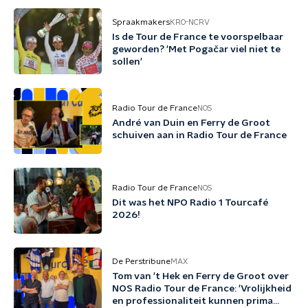
Spraakmakers
KRO-NCRV
Is de Tour de France te voorspelbaar
geworden? 'Met Pogačar viel niet te
sollen'
Radio Tour de France
NOS
André van Duin en Ferry de Groot
schuiven aan in Radio Tour de France
Radio Tour de France
NOS
Dit was het NPO Radio 1 Tourcafé
2026!
De Perstribune
MAX
Tom van 't Hek en Ferry de Groot over
NOS Radio Tour de France: 'Vrolijkheid
en professionaliteit kunnen prima