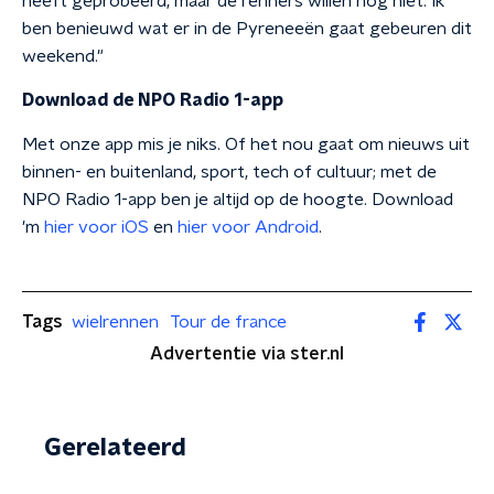
heeft geprobeerd, maar de renners willen nog niet. Ik
ben benieuwd wat er in de Pyreneeën gaat gebeuren dit
weekend."
Download de NPO Radio 1-app
Met onze app mis je niks. Of het nou gaat om nieuws uit
binnen- en buitenland, sport, tech of cultuur; met de
NPO Radio 1-app ben je altijd op de hoogte. Download
'm
hier voor iOS
en
hier voor Android
.
Tags
wielrennen
Tour de france
Advertentie via ster.nl
Gerelateerd