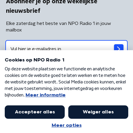
Abonneer je op onze wekelijkse
nieuwsbrief
Elke zaterdag het beste van NPO Radio 1 in jouw
mailbox
Algemene voorwaarden
Privacybeleid
Cookiebeleid