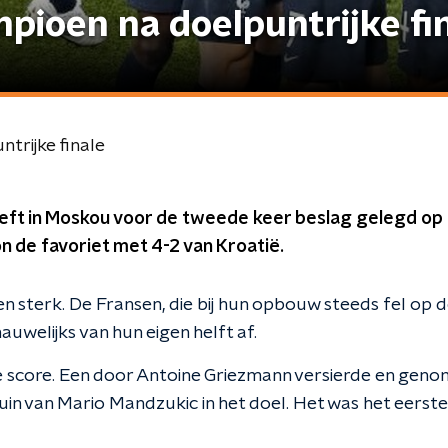
pioen na doelpuntrijke fi
trijke finale
eft in Moskou voor de tweede keer beslag gelegd op d
n de favoriet met 4-2 van Kroatië.
 sterk. De Fransen, die bij hun opbouw steeds fel op 
uwelijks van hun eigen helft af.
e score. Een door Antoine Griezmann versierde en genom
uin van Mario Mandzukic in het doel. Het was het eerste