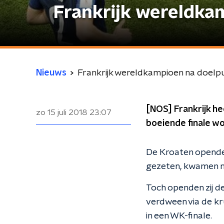
Frankrijk wereldkam
Nieuws
Frankrijk wereldkampioen na doelpun
[NOS] Frankrijk he
zo 15 juli 2018
23:07
boeiende finale wo
De Kroaten openden
gezeten, kwamen na
Toch openden zij d
verdween via de kr
in een WK-finale.