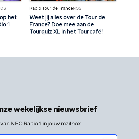
Radio Tour de France
NOS
NOS
 op het
Weet jij alles over de Tour de
io 1
France? Doe mee aan de
Tourquiz XL in het Tourcafé!
nze wekelijkse nieuwsbrief
 van NPO Radio 1 in jouw mailbox