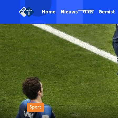
Home
Nieuws
Gids
Gemist
Sport