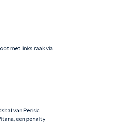
oot met links raak via
sbal van Perisic
Pitana, een penalty