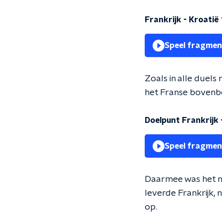
Frankrijk - Kroatië
Speel fragmen
Zoals in alle duels
het Franse bovenb
Doelpunt Frankrijk 
Speel fragmen
Daarmee was het no
leverde Frankrijk, 
op.