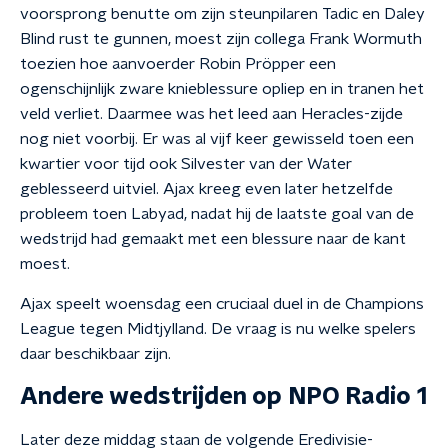
voorsprong benutte om zijn steunpilaren Tadic en Daley
Blind rust te gunnen, moest zijn collega Frank Wormuth
toezien hoe aanvoerder Robin Pröpper een
ogenschijnlijk zware knieblessure opliep en in tranen het
veld verliet. Daarmee was het leed aan Heracles-zijde
nog niet voorbij. Er was al vijf keer gewisseld toen een
kwartier voor tijd ook Silvester van der Water
geblesseerd uitviel. Ajax kreeg even later hetzelfde
probleem toen Labyad, nadat hij de laatste goal van de
wedstrijd had gemaakt met een blessure naar de kant
moest.
Ajax speelt woensdag een cruciaal duel in de Champions
League tegen Midtjylland. De vraag is nu welke spelers
daar beschikbaar zijn.
Andere wedstrijden op NPO Radio 1
Later deze middag staan de volgende Eredivisie-