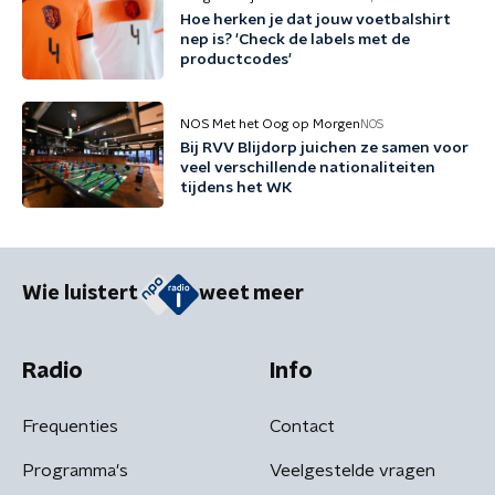
Hoe herken je dat jouw voetbalshirt
nep is? 'Check de labels met de
productcodes'
NOS Met het Oog op Morgen
NOS
Bij RVV Blijdorp juichen ze samen voor
veel verschillende nationaliteiten
tijdens het WK
Wie luistert
weet meer
Radio
Info
Frequenties
Contact
Programma's
Veelgestelde vragen