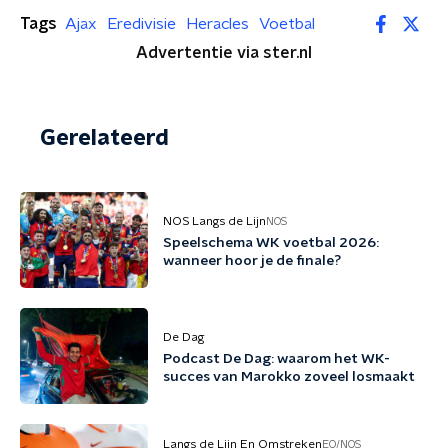
Tags
Ajax
Eredivisie
Heracles
Voetbal
Advertentie via ster.nl
Gerelateerd
NOS Langs de Lijn
NOS
Speelschema WK voetbal 2026:
wanneer hoor je de finale?
De Dag
Podcast De Dag: waarom het WK-
succes van Marokko zoveel losmaakt
Langs de Lijn En Omstreken
EO/NOS