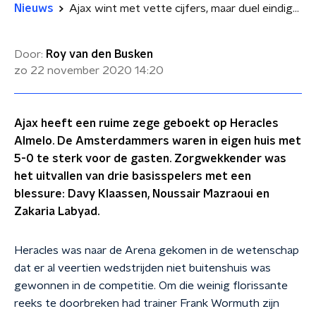
Nieuws
Ajax wint met vette cijfers, maar duel eindigt in blessuregolf
Door:
Roy van den Busken
zo 22 november 2020
14:20
Ajax heeft een ruime zege geboekt op Heracles
Almelo. De Amsterdammers waren in eigen huis met
5-0 te sterk voor de gasten. Zorgwekkender was
het uitvallen van drie basisspelers met een
blessure: Davy Klaassen, Noussair Mazraoui en
Zakaria Labyad.
Heracles was naar de Arena gekomen in de wetenschap
dat er al veertien wedstrijden niet buitenshuis was
gewonnen in de competitie. Om die weinig florissante
reeks te doorbreken had trainer Frank Wormuth zijn