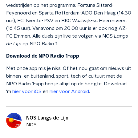
wedstrijden op het programma: Fortuna Sittard-
Feyenoord en Sparta Rotterdam-ADO Den Haag (14.30
uur), FC Twente-PSV en RKC Waalwijk-sc Heerenveen
(16.45 uur). Vanavond om 20.00 uur is er ook nog AZ-
FC Emmen. Alle duels zijn live te volgen via NOS
Langs
de Lijn
op NPO Radio 1.
Download de NPO Radio 1-app
Met onze app mis je niks. Of het nou gaat om nieuws uit
binnen- en buitenland, sport, tech of cultuur; met de
NPO Radio 1-app ben je altijd op de hoogte. Download
'm
hier voor iOS
en
hier voor Android
.
NOS Langs de Lijn
NOS