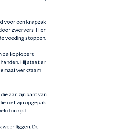
ord voor een knapzak
door zwervers. Hier
n de voeding stoppen.
n de koplopers
 handen. Hij staat er
, allemaal werkzaam
die aan zijn kant van
die niet zijn opgepakt
loton rijdt.
k weer liggen. De