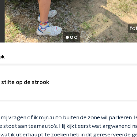
fo
ook
 stilte op de strook
mij vragen of ik mijn auto buiten de zone wil parkeren. I
 stoet aan teamauto’s. Hij kijkt eerst wat argwanend n
 wat ik überhaupt te zoeken heb in dit gereserveerde ge