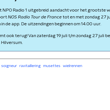
eft NPO Radio 1 uitgebreid aandacht voor het grootste
oort
NOS Radio Tour de France
tot en met zondag 27 jul
 in de app. De uitzendingen beginnen om 14.00 uur.
t ook terug! Van zaterdag 19 juli t/m zondag 27 juli be
n Hilversum.
soigneur
ravitaillering
musettes
wielrennen