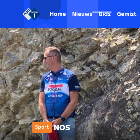
Home
Nieuws
Gids
Gemist
Sport