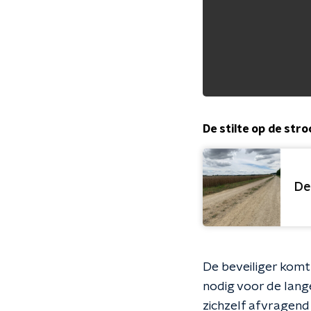
De stilte op de str
De
De beveiliger komt 
nodig voor de lange
zichzelf afvragend