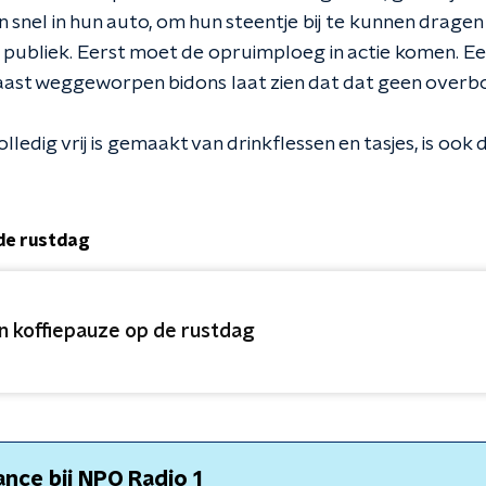
snel in hun auto, om hun steentje bij te kunnen dragen b
r publiek. Eerst moet de opruimploeg in actie komen. Ee
aast weggeworpen bidons laat zien dat dat geen overbod
olledig vrij is gemaakt van drinkflessen en tasjes, is ook 
 de rustdag
n koffiepauze op de rustdag
ance bij NPO Radio 1