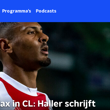
Programma's
Podcasts
x in CL: Haller schrijft