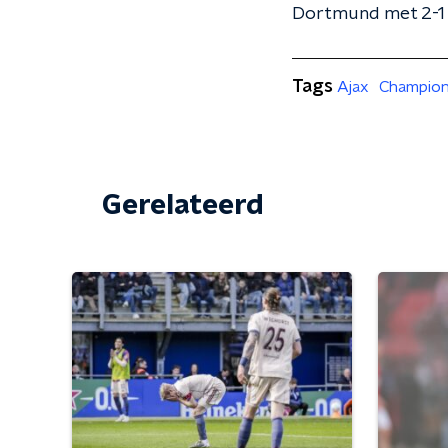
Dortmund met 2-1 b
Tags
Ajax
Champion
Gerelateerd