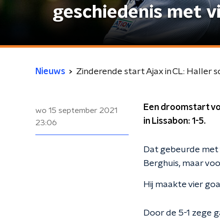
geschiedenis met v
Nieuws
Zinderende start Ajax in CL: Haller 
Een droomstart vo
wo 15 september 2021
in Lissabon: 1-5.
23:06
Dat gebeurde met w
Berghuis, maar voor
Hij maakte vier goa
Door de 5-1 zege ga