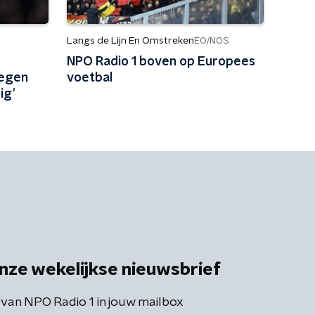
Langs de Lijn En Omstreken
EO/NOS
NPO Radio 1 boven op Europees
tegen
voetbal
ig'
nze wekelijkse nieuwsbrief
 van NPO Radio 1 in jouw mailbox