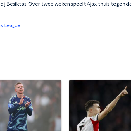
ij Besiktas. Over twee weken speelt Ajax thuis tegen d
s League