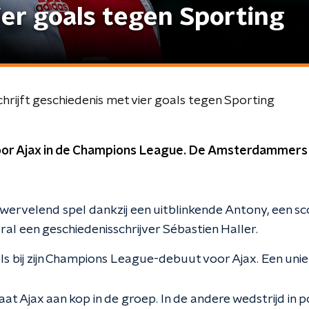
ier goals tegen Sporting
schrijft geschiedenis met vier goals tegen Sporting
or Ajax in de Champions League. De Amsterdammers
ervelend spel dankzij een uitblinkende Antony, een s
al een geschiedenisschrijver Sébastien Haller.
ls bij zijn Champions League-debuut voor Ajax. Een unie
at Ajax aan kop in de groep. In de andere wedstrijd in 