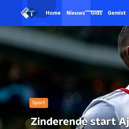
Home
Nieuws
Gids
Gemist
Sport
Zinderende start Aja