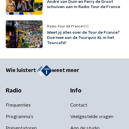
André van Duin en Ferry de Groot
schuiven aan in Radio Tour de France
Radio Tour de France
NOS
Weet jij alles over de Tour de France?
Doe mee aan de Tourquiz XL in het
Tourcafé!
Wie luistert
weet meer
Radio
Info
Frequenties
Contact
Programma's
Veelgestelde vragen
Presentatoren
App de studio