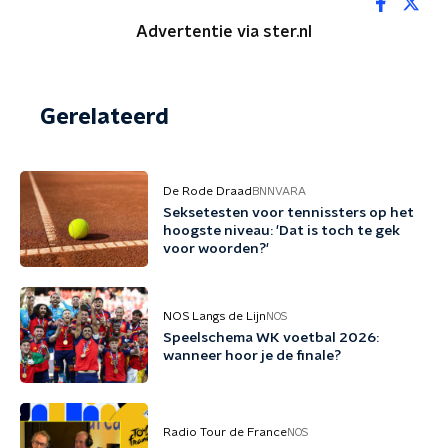
Advertentie via ster.nl
Gerelateerd
De Rode Draad
BNNVARA
Seksetesten voor tennissters op het
hoogste niveau: 'Dat is toch te gek
voor woorden?'
NOS Langs de Lijn
NOS
Speelschema WK voetbal 2026:
wanneer hoor je de finale?
Radio Tour de France
NOS