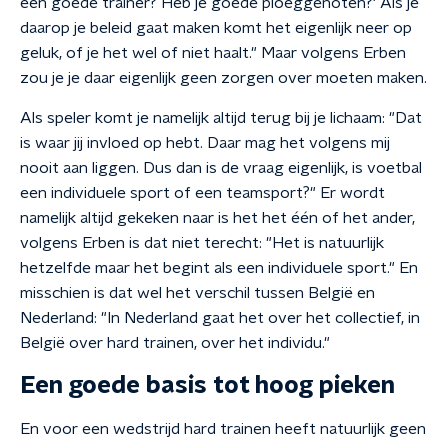
een goede trainer? Heb je goede ploeggenoten?' Als je
daarop je beleid gaat maken komt het eigenlijk neer op
geluk, of je het wel of niet haalt." Maar volgens Erben
zou je je daar eigenlijk geen zorgen over moeten maken.
Als speler komt je namelijk altijd terug bij je lichaam: "Dat
is waar jij invloed op hebt. Daar mag het volgens mij
nooit aan liggen. Dus dan is de vraag eigenlijk, is voetbal
een individuele sport of een teamsport?" Er wordt
namelijk altijd gekeken naar is het het één of het ander,
volgens Erben is dat niet terecht: "Het is natuurlijk
hetzelfde maar het begint als een individuele sport." En
misschien is dat wel het verschil tussen België en
Nederland: "In Nederland gaat het over het collectief, in
België over hard trainen, over het individu."
Een goede basis tot hoog pieken
En voor een wedstrijd hard trainen heeft natuurlijk geen