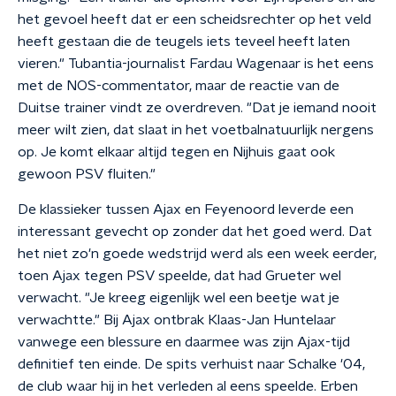
het gevoel heeft dat er een scheidsrechter op het veld
heeft gestaan die de teugels iets teveel heeft laten
vieren." Tubantia-journalist Fardau Wagenaar is het eens
met de NOS-commentator, maar de reactie van de
Duitse trainer vindt ze overdreven. "Dat je iemand nooit
meer wilt zien, dat slaat in het voetbalnatuurlijk nergens
op. Je komt elkaar altijd tegen en Nijhuis gaat ook
gewoon PSV fluiten."
De klassieker tussen Ajax en Feyenoord leverde een
interessant gevecht op zonder dat het goed werd. Dat
het niet zo'n goede wedstrijd werd als een week eerder,
toen Ajax tegen PSV speelde, dat had Grueter wel
verwacht. "Je kreeg eigenlijk wel een beetje wat je
verwachtte." Bij Ajax ontbrak Klaas-Jan Huntelaar
vanwege een blessure en daarmee was zijn Ajax-tijd
definitief ten einde. De spits verhuist naar Schalke '04,
de club waar hij in het verleden al eens speelde. Erben