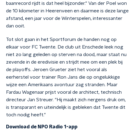
baanrecord rijdt is dat heel bijzonder." Van der Poel won
de 10 kilometer in Heerenveen en daarmee is deze lange
afstand, een jaar voor de Winterspelen, interessanter
dan ooit.
Tot slot gaan in het Sportforum de handen nog op
elkaar voor FC Twente. De club uit Enschede leek nog
niet zo lang geleden op sterven na dood, maar staat nu
zevende in de eredivisie en strijdt mee om een plek bij
de playoffs. Jeroen Grueter ziet het vooral als
eerherstel voor trainer Ron Jans die op ongelukkige
wijze een Amerikaans avontuur zag stranden. Maar
Fardau Wagenaar prijst vooral de architect, technisch
directeur Jan Streuer. "Hij maakt zich nergens druk om,
is transparant en uiteindelijk is gebleken dat Twente dit
toch nodig heeft."
Download de NPO Radio 1-app