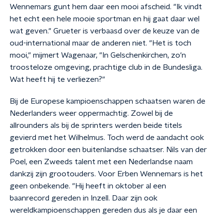
Wennemars gunt hem daar een mooi afscheid. "Ik vindt
het echt een hele mooie sportman en hij gaat daar wel
wat geven." Grueter is verbaasd over de keuze van de
oud-international maar de anderen niet. "Het is toch
mooi," mijmert Wagenaar, "In Gelschenkirchen, zo'n
troosteloze omgeving, prachtige club in de Bundesliga.
Wat heeft hij te verliezen?"
Bij de Europese kampioenschappen schaatsen waren de
Nederlanders weer oppermachtig. Zowel bij de
allrounders als bij de sprinters werden beide titels
gevierd met het Wilhelmus. Toch werd de aandacht ook
getrokken door een buitenlandse schaatser. Nils van der
Poel, een Zweeds talent met een Nederlandse naam
dankzij zijn grootouders. Voor Erben Wennemars is het
geen onbekende. "Hij heeft in oktober al een
baanrecord gereden in Inzell. Daar zijn ook
wereldkampioenschappen gereden dus als je daar een