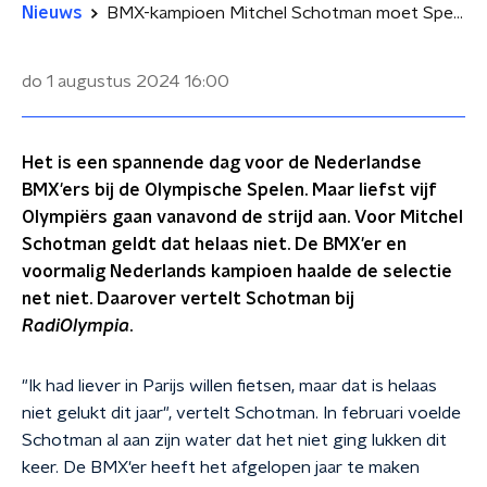
Nieuws
BMX-kampioen Mitchel Schotman moet Spelen vanaf de bank meemaken: 'Was liever in Parijs'
do 1 augustus 2024
16:00
Het is een spannende dag voor de Nederlandse
BMX'ers bij de Olympische Spelen. Maar liefst vijf
Olympiërs gaan vanavond de strijd aan. Voor Mitchel
Schotman geldt dat helaas niet. De BMX'er en
voormalig Nederlands kampioen haalde de selectie
net niet. Daarover vertelt Schotman bij
RadiOlympia
.
"Ik had liever in Parijs willen fietsen, maar dat is helaas
niet gelukt dit jaar", vertelt Schotman. In februari voelde
Schotman al aan zijn water dat het niet ging lukken dit
keer. De BMX'er heeft het afgelopen jaar te maken