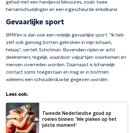
gehad met een handjevol blessures, zoals twee
hersenschuddingen en een ingescheurde enkelband.
Gevaarlijke sport
BMX'en is dan ook een redelijk gevaarlijke sport. "Ik heb
zelf ook genoeg botten gebroken in mijn lichaam,
helaas", vertelt Schotman. Bovendien rijden er acht
deelnemers tegelijk, waardoor valpartijen voorkomen en
mensen overreden worden. Daarnaast is lichamelijk
contact soms toegestaan en mag er in bochten
weleens een schouderduwtje gegeven worden.
Lees ook:
Tweede Nederlandse goud op
roeien binnen: 'We pieken op het
juiste moment'