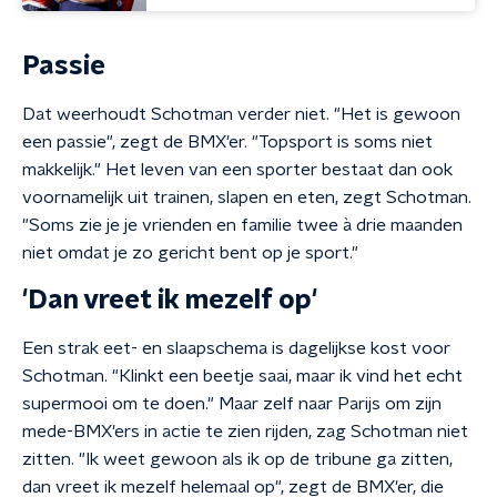
Passie
Dat weerhoudt Schotman verder niet. "Het is gewoon
een passie", zegt de BMX'er. "Topsport is soms niet
makkelijk." Het leven van een sporter bestaat dan ook
voornamelijk uit trainen, slapen en eten, zegt Schotman.
"Soms zie je je vrienden en familie twee à drie maanden
niet omdat je zo gericht bent op je sport."
'Dan vreet ik mezelf op'
Een strak eet- en slaapschema is dagelijkse kost voor
Schotman. "Klinkt een beetje saai, maar ik vind het echt
supermooi om te doen." Maar zelf naar Parijs om zijn
mede-BMX'ers in actie te zien rijden, zag Schotman niet
zitten. "Ik weet gewoon als ik op de tribune ga zitten,
dan vreet ik mezelf helemaal op", zegt de BMX'er, die