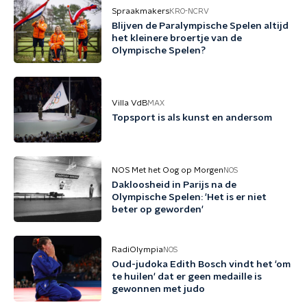
Spraakmakers
KRO-NCRV
Blijven de Paralympische Spelen altijd
het kleinere broertje van de
Olympische Spelen?
Villa VdB
MAX
Topsport is als kunst en andersom
NOS Met het Oog op Morgen
NOS
Dakloosheid in Parijs na de
Olympische Spelen: 'Het is er niet
beter op geworden'
RadiOlympia
NOS
Oud-judoka Edith Bosch vindt het 'om
te huilen' dat er geen medaille is
gewonnen met judo