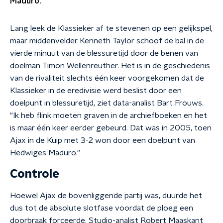
Maduro."
Lang leek de Klassieker af te stevenen op een gelijkspel,
maar middenvelder Kenneth Taylor schoof de bal in de
vierde minuut van de blessuretijd door de benen van
doelman Timon Wellenreuther. Het is in de geschiedenis
van de rivaliteit slechts één keer voorgekomen dat de
Klassieker in de eredivisie werd beslist door een
doelpunt in blessuretijd, ziet data-analist Bart Frouws.
"Ik heb flink moeten graven in de archiefboeken en het
is maar één keer eerder gebeurd. Dat was in 2005, toen
Ajax in de Kuip met 3-2 won door een doelpunt van
Hedwiges Maduro."
Controle
Hoewel Ajax de bovenliggende partij was, duurde het
dus tot de absolute slotfase voordat de ploeg een
doorbraak forceerde. Studio-analist Robert Maaskant