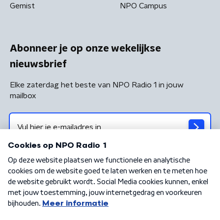
Gemist
NPO Campus
Abonneer je op onze wekelijkse
nieuwsbrief
Elke zaterdag het beste van NPO Radio 1 in jouw
mailbox
Algemene voorwaarden
Privacybeleid
Cookiebeleid