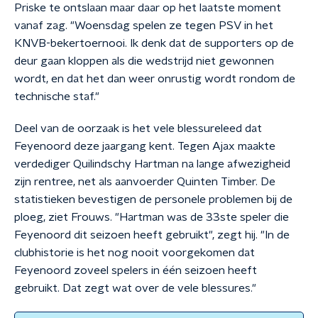
Priske te ontslaan maar daar op het laatste moment
vanaf zag. "Woensdag spelen ze tegen PSV in het
KNVB-bekertoernooi. Ik denk dat de supporters op de
deur gaan kloppen als die wedstrijd niet gewonnen
wordt, en dat het dan weer onrustig wordt rondom de
technische staf."
Deel van de oorzaak is het vele blessureleed dat
Feyenoord deze jaargang kent. Tegen Ajax maakte
verdediger Quilindschy Hartman na lange afwezigheid
zijn rentree, net als aanvoerder Quinten Timber. De
statistieken bevestigen de personele problemen bij de
ploeg, ziet Frouws. "Hartman was de 33ste speler die
Feyenoord dit seizoen heeft gebruikt", zegt hij. "In de
clubhistorie is het nog nooit voorgekomen dat
Feyenoord zoveel spelers in één seizoen heeft
gebruikt. Dat zegt wat over de vele blessures."