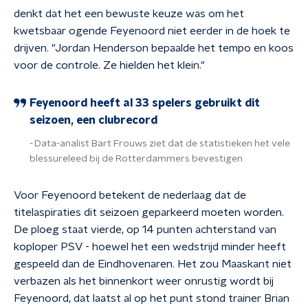
denkt dat het een bewuste keuze was om het
kwetsbaar ogende Feyenoord niet eerder in de hoek te
drijven. "Jordan Henderson bepaalde het tempo en koos
voor de controle. Ze hielden het klein."
Feyenoord heeft al 33 spelers gebruikt dit
seizoen, een clubrecord
Data-analist Bart Frouws ziet dat de statistieken het vele
blessureleed bij de Rotterdammers bevestigen
Voor Feyenoord betekent de nederlaag dat de
titelaspiraties dit seizoen geparkeerd moeten worden.
De ploeg staat vierde, op 14 punten achterstand van
koploper PSV - hoewel het een wedstrijd minder heeft
gespeeld dan de Eindhovenaren. Het zou Maaskant niet
verbazen als het binnenkort weer onrustig wordt bij
Feyenoord, dat laatst al op het punt stond trainer Brian