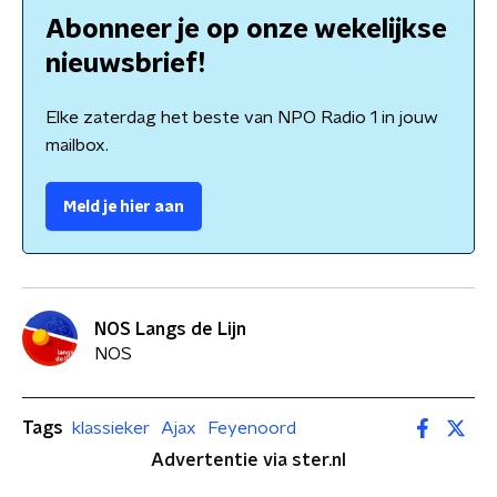
Abonneer je op onze wekelijkse
nieuwsbrief!
Elke zaterdag het beste van NPO Radio 1 in jouw
mailbox.
Meld je hier aan
NOS Langs de Lijn
NOS
Tags
klassieker
Ajax
Feyenoord
Advertentie via ster.nl