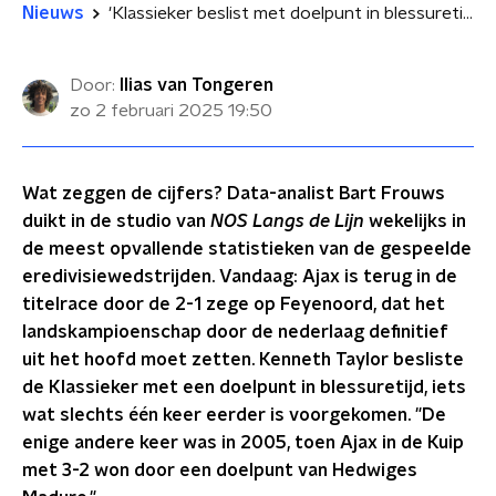
Nieuws
'Klassieker beslist met doelpunt in blessuretijd is maar één keer voorgekomen: in 2005 in de Kuip'
Door:
Ilias van Tongeren
zo 2 februari 2025
19:50
Wat zeggen de cijfers? Data-analist Bart Frouws
duikt in de studio van
NOS Langs de Lijn
wekelijks in
de meest opvallende statistieken van de gespeelde
eredivisiewedstrijden. Vandaag: Ajax is terug in de
titelrace door de 2-1 zege op Feyenoord, dat het
landskampioenschap door de nederlaag definitief
uit het hoofd moet zetten. Kenneth Taylor besliste
de Klassieker met een doelpunt in blessuretijd, iets
wat slechts één keer eerder is voorgekomen. "De
enige andere keer was in 2005, toen Ajax in de Kuip
met 3-2 won door een doelpunt van Hedwiges