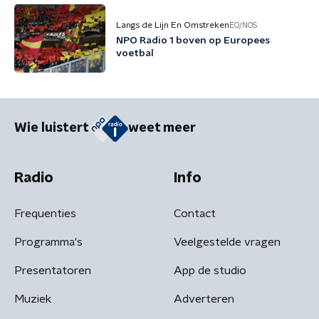
Langs de Lijn En Omstreken
EO/NOS
NPO Radio 1 boven op Europees
voetbal
Wie luistert
weet meer
Radio
Info
Frequenties
Contact
Programma's
Veelgestelde vragen
Presentatoren
App de studio
Muziek
Adverteren