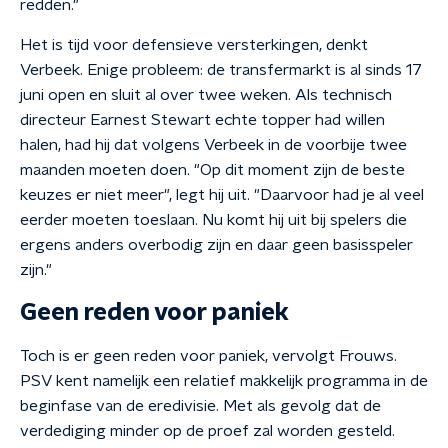
redden."
Het is tijd voor defensieve versterkingen, denkt
Verbeek. Enige probleem: de transfermarkt is al sinds 17
juni open en sluit al over twee weken. Als technisch
directeur Earnest Stewart echte topper had willen
halen, had hij dat volgens Verbeek in de voorbije twee
maanden moeten doen. "Op dit moment zijn de beste
keuzes er niet meer", legt hij uit. "Daarvoor had je al veel
eerder moeten toeslaan. Nu komt hij uit bij spelers die
ergens anders overbodig zijn en daar geen basisspeler
zijn."
Geen reden voor paniek
Toch is er geen reden voor paniek, vervolgt Frouws.
PSV kent namelijk een relatief makkelijk programma in de
beginfase van de eredivisie. Met als gevolg dat de
verdediging minder op de proef zal worden gesteld.