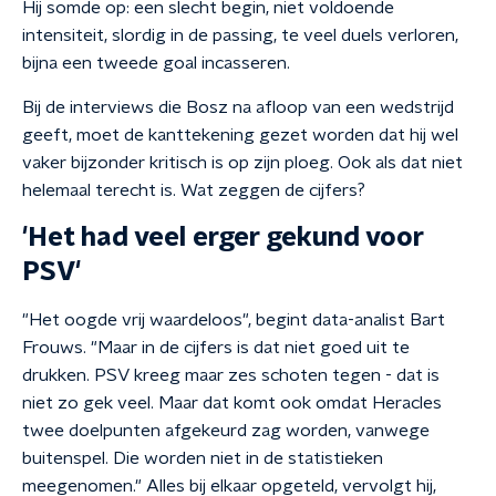
Hij somde op: een slecht begin, niet voldoende
intensiteit, slordig in de passing, te veel duels verloren,
bijna een tweede goal incasseren.
Bij de interviews die Bosz na afloop van een wedstrijd
geeft, moet de kanttekening gezet worden dat hij wel
vaker bijzonder kritisch is op zijn ploeg. Ook als dat niet
helemaal terecht is. Wat zeggen de cijfers?
'Het had veel erger gekund voor
PSV'
"Het oogde vrij waardeloos", begint data-analist Bart
Frouws. "Maar in de cijfers is dat niet goed uit te
drukken. PSV kreeg maar zes schoten tegen - dat is
niet zo gek veel. Maar dat komt ook omdat Heracles
twee doelpunten afgekeurd zag worden, vanwege
buitenspel. Die worden niet in de statistieken
meegenomen." Alles bij elkaar opgeteld, vervolgt hij,