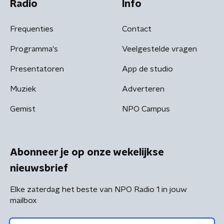
Radio
Info
Frequenties
Contact
Programma's
Veelgestelde vragen
Presentatoren
App de studio
Muziek
Adverteren
Gemist
NPO Campus
Abonneer je op onze wekelijkse
nieuwsbrief
Elke zaterdag het beste van NPO Radio 1 in jouw
mailbox