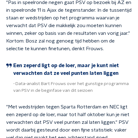
"Pas in speelronde negen gaat PSV op bezoek bij AZ en
in speelronde 11 is Ajax de tegenstander. In de tussentijd
staan er wedstrijden op het programma waarvan je
verwacht dat PSV die makkelijk zou moeten kunnen
winnen, zeker op basis van de resultaten van vorig jaar."
Kortom: Bosz zal nog genoeg tijd hebben om de
selectie te kunnen finetunen, denkt Frouws.
Een zeperd ligt op de loer, maar je kunt niet
verwachten dat ze veel punten laten liggen
Data-analist Bart Frouws over het gunstige programma
van PSV in de beginfase van dit seizoen
"Met wedstrijden tegen Sparta Rotterdam en NEC ligt
een zeperd op de loer, maar tot half oktober kun je niet
verwachten dat PSV veel punten zal laten liggen." PSV
wordt daarbij gesteund door een fijne statistiek: vaker
wel dan niet maakt het een achterstand goed.