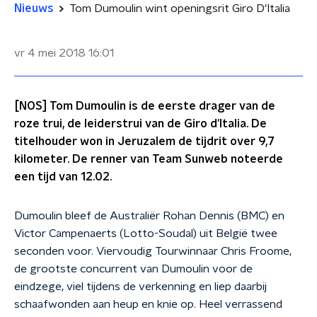
Nieuws
Tom Dumoulin wint openingsrit Giro D'Italia
vr 4 mei 2018
16:01
[NOS] Tom Dumoulin is de eerste drager van de
roze trui, de leiderstrui van de Giro d'Italia. De
titelhouder won in Jeruzalem de tijdrit over 9,7
kilometer. De renner van Team Sunweb noteerde
een tijd van 12.02.
Dumoulin bleef de Australiër Rohan Dennis (BMC) en
Victor Campenaerts (Lotto-Soudal) uit België twee
seconden voor. Viervoudig Tourwinnaar Chris Froome,
de grootste concurrent van Dumoulin voor de
eindzege, viel tijdens de verkenning en liep daarbij
schaafwonden aan heup en knie op. Heel verrassend