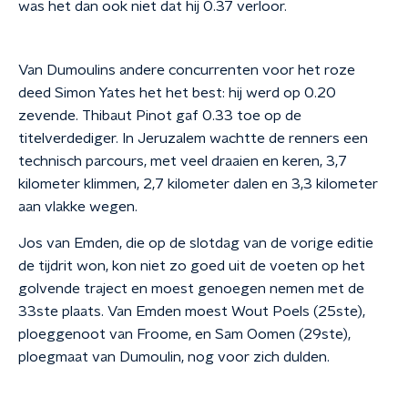
was het dan ook niet dat hij 0.37 verloor.
Van Dumoulins andere concurrenten voor het roze
deed Simon Yates het het best: hij werd op 0.20
zevende. Thibaut Pinot gaf 0.33 toe op de
titelverdediger. In Jeruzalem wachtte de renners een
technisch parcours, met veel draaien en keren, 3,7
kilometer klimmen, 2,7 kilometer dalen en 3,3 kilometer
aan vlakke wegen.
Jos van Emden, die op de slotdag van de vorige editie
de tijdrit won, kon niet zo goed uit de voeten op het
golvende traject en moest genoegen nemen met de
33ste plaats. Van Emden moest Wout Poels (25ste),
ploeggenoot van Froome, en Sam Oomen (29ste),
ploegmaat van Dumoulin, nog voor zich dulden.