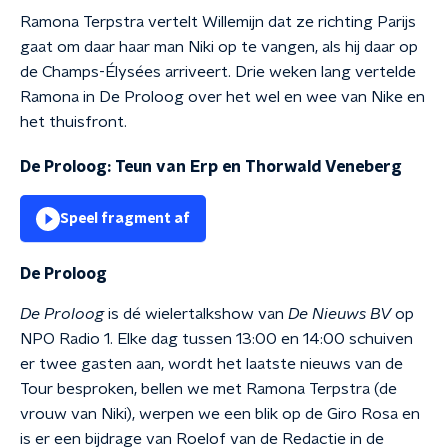
Ramona Terpstra vertelt Willemijn dat ze richting Parijs
gaat om daar haar man Niki op te vangen, als hij daar op
de Champs-Élysées arriveert. Drie weken lang vertelde
Ramona in De Proloog over het wel en wee van Nike en
het thuisfront.
De Proloog: Teun van Erp en Thorwald Veneberg
Speel fragment af
De Proloog
De Proloog
is dé wielertalkshow van
De Nieuws BV
op
NPO Radio 1. Elke dag tussen 13:00 en 14:00 schuiven
er twee gasten aan, wordt het laatste nieuws van de
Tour besproken, bellen we met Ramona Terpstra (de
vrouw van Niki), werpen we een blik op de Giro Rosa en
is er een bijdrage van Roelof van de Redactie in de