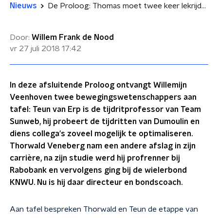
Nieuws
De Proloog: Thomas moet twee keer lekrijden
Door:
Willem Frank de Nood
vr 27 juli 2018
17:42
In deze afsluitende Proloog ontvangt Willemijn
Veenhoven twee bewegingswetenschappers aan
tafel: Teun van Erp is de tijdritprofessor van Team
Sunweb, hij probeert de tijdritten van Dumoulin en
diens collega's zoveel mogelijk te optimaliseren.
Thorwald Veneberg nam een andere afslag in zijn
carrière, na zijn studie werd hij profrenner bij
Rabobank en vervolgens ging bij de wielerbond
KNWU. Nu is hij daar directeur en bondscoach.
Aan tafel bespreken Thorwald en Teun de etappe van