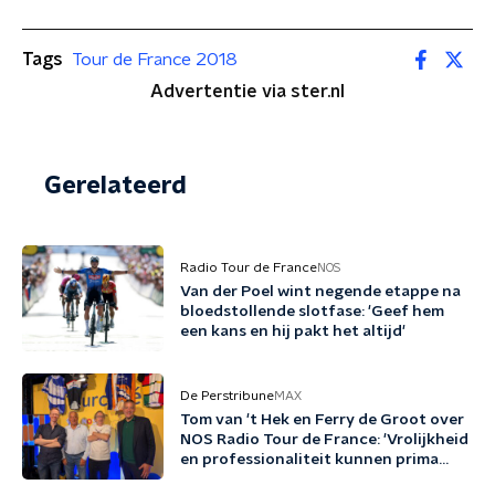
Tags
Tour de France 2018
Advertentie via ster.nl
Gerelateerd
Radio Tour de France
NOS
Van der Poel wint negende etappe na
bloedstollende slotfase: 'Geef hem
een kans en hij pakt het altijd'
De Perstribune
MAX
Tom van 't Hek en Ferry de Groot over
NOS Radio Tour de France: 'Vrolijkheid
en professionaliteit kunnen prima
samengaan'