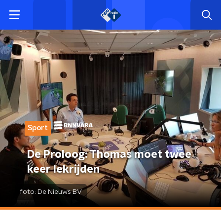
Sport
De Proloog: Thomas moet twee
keer lekrijden
foto:
De Nieuws BV