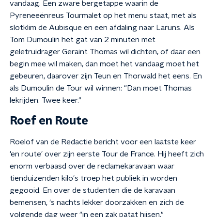
vandaag. Een zware bergetappe waarin de
Pyreneeënreus Tourmalet op het menu staat, met als
slotklim de Aubisque en een afdaling naar Laruns. Als
Tom Dumoulin het gat van 2 minuten met
geletruidrager Geraint Thomas wil dichten, of daar een
begin mee wil maken, dan moet het vandaag moet het
gebeuren, daarover zijn Teun en Thorwald het eens. En
als Dumoulin de Tour wil winnen: "Dan moet Thomas
lekrijden. Twee keer."
Roef en Route
Roelof van de Redactie bericht voor een laatste keer
'en route' over zijn eerste Tour de France. Hij heeft zich
enorm verbaasd over de reclamekaravaan waar
tienduizenden kilo's troep het publiek in worden
gegooid. En over de studenten die de karavaan
bemensen, 's nachts lekker doorzakken en zich de
volgende dag weer "in een zak patat hijsen."