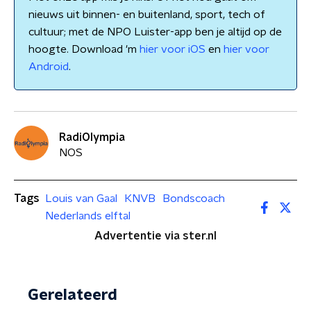
nieuws uit binnen- en buitenland, sport, tech of
cultuur; met de NPO Luister-app ben je altijd op de
hoogte. Download 'm
hier voor iOS
en
hier voor
Android
.
RadiOlympia
NOS
Tags
Louis van Gaal
KNVB
Bondscoach
Nederlands elftal
Advertentie via ster.nl
Gerelateerd