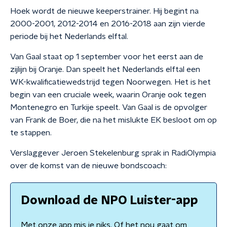
Hoek wordt de nieuwe keeperstrainer. Hij begint na
2000-2001, 2012-2014 en 2016-2018 aan zijn vierde
periode bij het Nederlands elftal.
Van Gaal staat op 1 september voor het eerst aan de
zijlijn bij Oranje. Dan speelt het Nederlands elftal een
WK-kwalificatiewedstrijd tegen Noorwegen. Het is het
begin van een cruciale week, waarin Oranje ook tegen
Montenegro en Turkije speelt. Van Gaal is de opvolger
van Frank de Boer, die na het mislukte EK besloot om op
te stappen.
Verslaggever Jeroen Stekelenburg sprak in RadiOlympia
over de komst van de nieuwe bondscoach:
Download de NPO Luister-app
Met onze app mis je niks. Of het nou gaat om