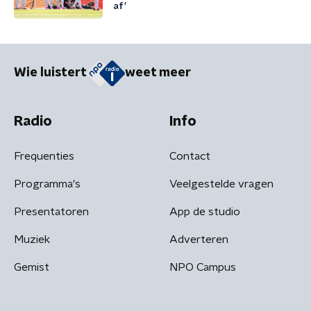
af'
Wie luistert
weet meer
Radio
Info
Frequenties
Contact
Programma's
Veelgestelde vragen
Presentatoren
App de studio
Muziek
Adverteren
Gemist
NPO Campus