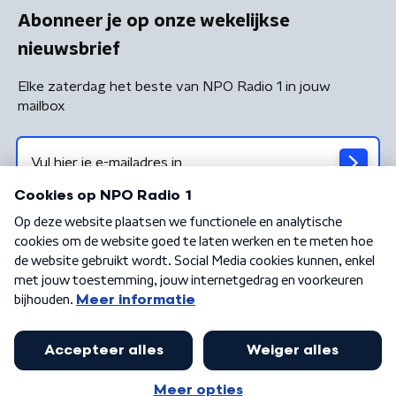
Abonneer je op onze wekelijkse
nieuwsbrief
Elke zaterdag het beste van NPO Radio 1 in jouw
mailbox
Algemene voorwaarden
Privacybeleid
Cookiebeleid