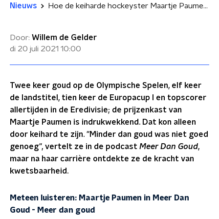
Nieuws
Hoe de keiharde hockeyster Maartje Paumen haar kwetsbaarheid vond
Door:
Willem de Gelder
di 20 juli 2021
10:00
Twee keer goud op de Olympische Spelen, elf keer
de landstitel, tien keer de Europacup I en topscorer
allertijden in de Eredivisie; de prijzenkast van
Maartje Paumen is indrukwekkend. Dat kon alleen
door keihard te zijn. "Minder dan goud was niet goed
genoeg", vertelt ze in de podcast
Meer Dan Goud
,
maar na haar carrière ontdekte ze de kracht van
kwetsbaarheid.
Meteen luisteren: Maartje Paumen in Meer Dan
Goud
-
Meer dan goud