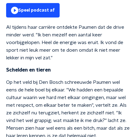
Speel podcast af
Al tijdens haar carrière ontdekte Paumen dat de drive
minder werd. "Ik ben mezelf een aantal keer
voorbijgelopen. Heel de energie was eruit. Ik vond de
sport niet leuk meer om te doen omdat ik niet meer
lekker in mijn vel zat."
Schelden en tieren
Op het veld bij Den Bosch schreeuwde Paumen wel
eens de hele boel bij elkaar. "We hadden een bepaalde
cultuur waarin we hard met elkaar omgingen, maar wel
met respect, om elkaar beter te maken", vertelt ze. Als
ze zichzelf nu terugziet, herkent ze zichzelf niet. "Ik
vind het wel grappig; wat maakte ik me druk?" lacht ze.
Mensen zien haar wel eens als een bitch, maar dat als ze
haar leren kennen, is ze dat helemaal niet.