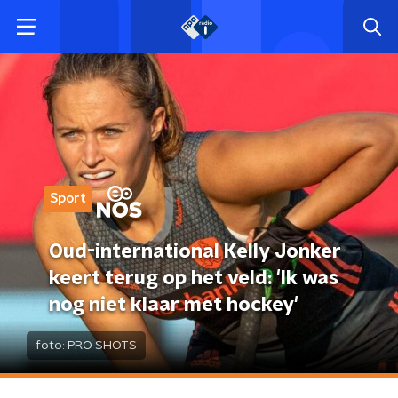
Sport
Oud-international Kelly Jonker
keert terug op het veld: 'Ik was
nog niet klaar met hockey'
foto:
PRO SHOTS