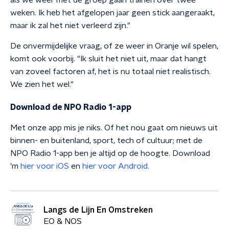
als we weer met de groep gaan trainen over twee
weken. Ik heb het afgelopen jaar geen stick aangeraakt,
maar ik zal het niet verleerd zijn."
De onvermijdelijke vraag, of ze weer in Oranje wil spelen,
komt ook voorbij. "Ik sluit het niet uit, maar dat hangt
van zoveel factoren af, het is nu totaal niet realistisch.
We zien het wel."
Download de NPO Radio 1-app
Met onze app mis je niks. Of het nou gaat om nieuws uit
binnen- en buitenland, sport, tech of cultuur; met de
NPO Radio 1-app ben je altijd op de hoogte. Download
'm
hier voor iOS
en
hier voor Android
.
Langs de Lijn En Omstreken
EO & NOS