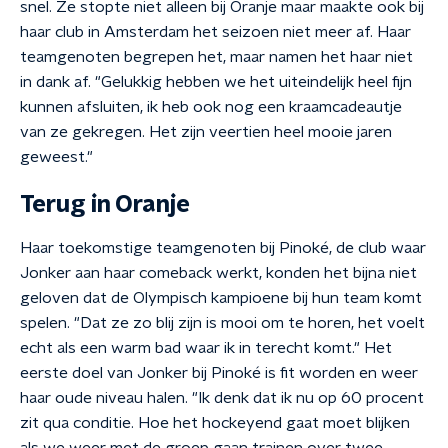
snel. Ze stopte niet alleen bij Oranje maar maakte ook bij
haar club in Amsterdam het seizoen niet meer af. Haar
teamgenoten begrepen het, maar namen het haar niet
in dank af. "Gelukkig hebben we het uiteindelijk heel fijn
kunnen afsluiten, ik heb ook nog een kraamcadeautje
van ze gekregen. Het zijn veertien heel mooie jaren
geweest."
Terug in Oranje
Haar toekomstige teamgenoten bij Pinoké, de club waar
Jonker aan haar comeback werkt, konden het bijna niet
geloven dat de Olympisch kampioene bij hun team komt
spelen. "Dat ze zo blij zijn is mooi om te horen, het voelt
echt als een warm bad waar ik in terecht komt." Het
eerste doel van Jonker bij Pinoké is fit worden en weer
haar oude niveau halen. "Ik denk dat ik nu op 60 procent
zit qua conditie. Hoe het hockeyend gaat moet blijken