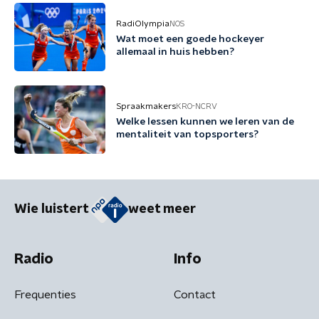
RadiOlympia
NOS
Wat moet een goede hockeyer
allemaal in huis hebben?
Spraakmakers
KRO-NCRV
Welke lessen kunnen we leren van de
mentaliteit van topsporters?
Wie luistert
weet meer
Radio
Info
Frequenties
Contact