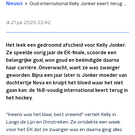
Nieuws
Oud-international Kelly Jonker keert terug op het veld: 'Ik was nog niet klaar met hockey'
di 21 juli 2020
22:42
Het leek een gedroomd afscheid voor Kelly Jonker.
Ze speelde vorig jaar de EK-finale, scoorde een
belangrijke goal, won goud en beëindigde daarna
haar carrière. Onverwacht, want ze was zwanger
geworden. Bijna een jaar later is Jonker moeder van
dochtertje Nova en kruipt het bloed waar het niet
gaan kan: de 168-voudig international keert terug in
het hockey.
"Ineens was het klaar, best vreemd" vertelt Kelly in
Langs de Lijn en Omstreken
. Ze ontdekte een week
voor het EK dat ze zwanger was en daarna ging alles