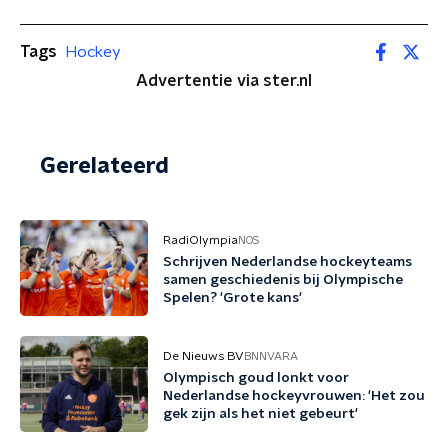
Tags
Hockey
Advertentie via ster.nl
Gerelateerd
RadiOlympia
NOS
Schrijven Nederlandse hockeyteams
samen geschiedenis bij Olympische
Spelen? 'Grote kans'
De Nieuws BV
BNNVARA
Olympisch goud lonkt voor
Nederlandse hockeyvrouwen: 'Het zou
gek zijn als het niet gebeurt'