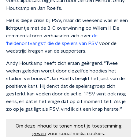
voetbalpodcast bijgestaan door Jeroen Elshoff, Andy
Houtkamp en Jan Roelfs.
Het is diepe crisis bij PSV, maar dit weekend was er een
lichtpuntje met de 3-0 overwinning op Willem II. De
commentatoren verbaasden zich over
de
'heldenontvangst' die de spelers van PSV
voor de
wedstrijd kregen van de supporters.
Andy Houtkamp heeft zich eraan geërgerd. "Twee
weken geleden wordt door diezelfde hoodies het
stadion verbouwd." Jan Roelfs bekijkt het juist van de
positieve kant. Hij denkt dat de spelersgroep zich
gesterkt kan voelen door de actie. "PSV wint ook nog
eens, en dat is het enige dat op dit moment telt. Als je
zo op je gat ligt als PSV, vind ik dit een knap herstel."
Om deze inhoud te tonen moet je
toestemming
geven
voor social media cookies.