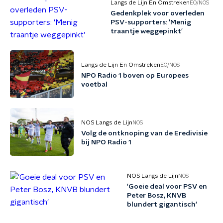
Langs de Lijn En Omstreken
EO/NOS
Gedenkplek voor overleden
PSV-supporters: 'Menig
traantje weggepinkt'
Langs de Lijn En Omstreken
EO/NOS
NPO Radio 1 boven op Europees
voetbal
NOS Langs de Lijn
NOS
Volg de ontknoping van de Eredivisie
bij NPO Radio 1
NOS Langs de Lijn
NOS
'Goeie deal voor PSV en
Peter Bosz, KNVB
blundert gigantisch'