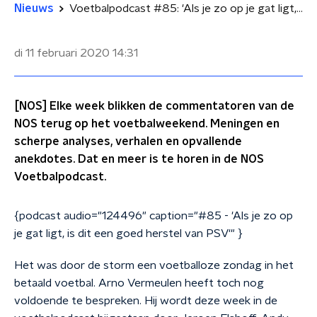
Nieuws
Voetbalpodcast #85: 'Als je zo op je gat ligt, is dit goed herstel van PSV'
di 11 februari 2020
14:31
[NOS] Elke week blikken de commentatoren van de
NOS terug op het voetbalweekend. Meningen en
scherpe analyses, verhalen en opvallende
anekdotes. Dat en meer is te horen in de NOS
Voetbalpodcast.
{podcast audio="124496" caption="#85 - 'Als je zo op
je gat ligt, is dit een goed herstel van PSV'" }
Het was door de storm een voetballoze zondag in het
betaald voetbal. Arno Vermeulen heeft toch nog
voldoende te bespreken. Hij wordt deze week in de