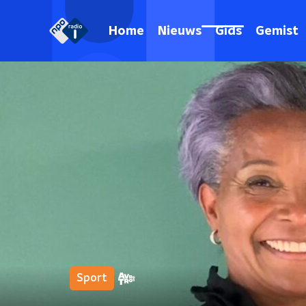
Home
Nieuws
Gids
Gemist
Sport