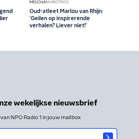
MISCHA!
AVROTROS
lgend
Oud-atleet Marlou van Rhijn:
Hier
'Geilen op inspirerende
verhalen? Liever niet!'
nze wekelijkse nieuwsbrief
 van NPO Radio 1 in jouw mailbox