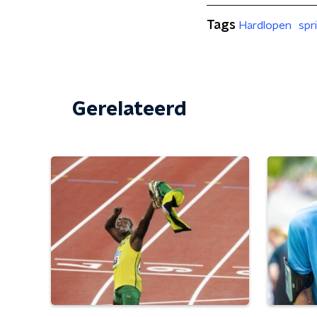
Tags
Hardlopen
spr
Gerelateerd