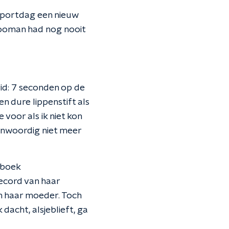
sportdag een nieuw
Cooman had nog nooit
id: 7 seconden op de
n dure lippenstift als
 voor als ik niet kon
genwoordig niet meer
 boek
record van haar
an haar moeder. Toch
dacht, alsjeblieft, ga