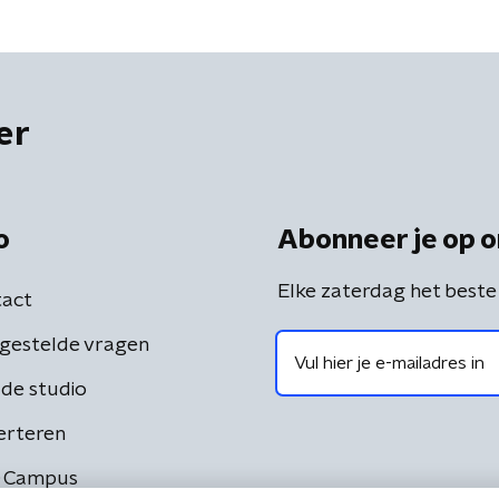
er
o
Abonneer je op o
Elke zaterdag het beste
act
gestelde vragen
de studio
erteren
 Campus