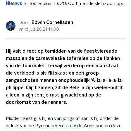
Nieuws
Tour-column #20: Ooit met de kleinzoon op de Tourmalet
Door:
Edwin Cornelissen
vr 16 juli 2021
11:00
Hij valt direct op temidden van de feestvierende
massa en de carnavaleske taferelen op de flanken
van de Tourmalet. Terwijl verderop een man staat
die verkleed is als flitskast en een groep
aangeschoten mannen onophoudelijk ‘A-la-a-la-a-la-
philippe’ blijft zingen, zit de Belg in zijn wieler-outfit
alleen in zijn tentje rustig wachtend op de
doorkomst van de renners.
Midden-zestig is hij en van jongs af aan is hij onder de
indruk van de Pyreneeën-reuzen: de Aubisque én deze