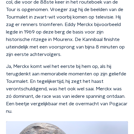
col, die voor de 88ste keer in het routeboek van de
Tour is opgenomen. Vroeger zag hij de beelden van de
Tourmalet in zwart-wit voorbij komen op televisie. Hij
zag er renners triomferen. Eddy Merckx bijvoorbeeld
legde in 1969 op deze berg de basis voor zijn
historische ritzege in Mourenx. De Kannibaal finishte
uiteindelijk met een voorsprong van bijna 8 minuten op
zijn eerste achtervolgers.
Ja, Merckx komt wel het eerste bij hem op, als hij
terugdenkt aan memorabele momenten op zijn geliefde
Tourmalet. En tegelijkertijd, hij zegt het haast
verontschuldigend, was het ook wel saai. Merckx was
zó dominant, de race was van iedere spanning ontdaan.
Een beetje vergelijkbaar met de overmacht van Pogacar
nu.