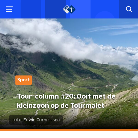
Sport
Tour-column #20: Ooit met de
kleinzoon op de Tourmalet
foto:
Edwin Cornelissen