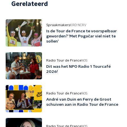
Gerelateerd
Spraakmakers
KRO-NCRV
Is de Tour de France te voorspelbaar
geworden? 'Met Pogačar viel niet te
sollen'
Radio Tour de France
NOS
Dit was het NPO Radio 1 Tourcafé
2026!
Radio Tour de France
NOS
André van Duin en Ferry de Groot
schuiven aan in Radio Tour de France
Radio Tour de France
NOS