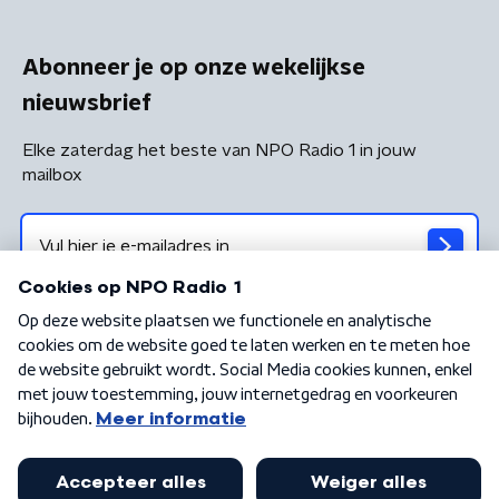
Abonneer je op onze wekelijkse
nieuwsbrief
Elke zaterdag het beste van NPO Radio 1 in jouw
mailbox
Algemene voorwaarden
Privacybeleid
Cookiebeleid