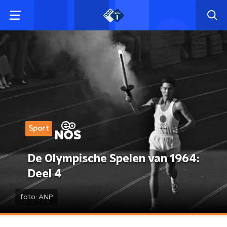
Sport
De Olympische Spelen van 1964:
Deel 4
foto:
ANP