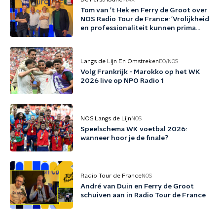
Tom van 't Hek en Ferry de Groot over
NOS Radio Tour de France: 'Vrolijkheid
en professionaliteit kunnen prima
samengaan'
Langs de Lijn En Omstreken
EO/NOS
Volg Frankrijk - Marokko op het WK
2026 live op NPO Radio 1
NOS Langs de Lijn
NOS
Speelschema WK voetbal 2026:
wanneer hoor je de finale?
Radio Tour de France
NOS
André van Duin en Ferry de Groot
schuiven aan in Radio Tour de France