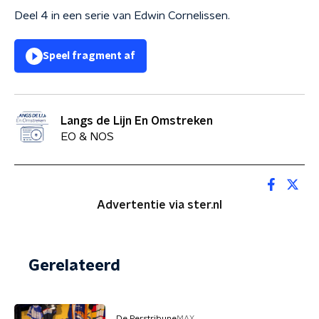
Deel 4 in een serie van Edwin Cornelissen.
Speel fragment af
Langs de Lijn En Omstreken
EO & NOS
Advertentie via ster.nl
Gerelateerd
De Perstribune
MAX