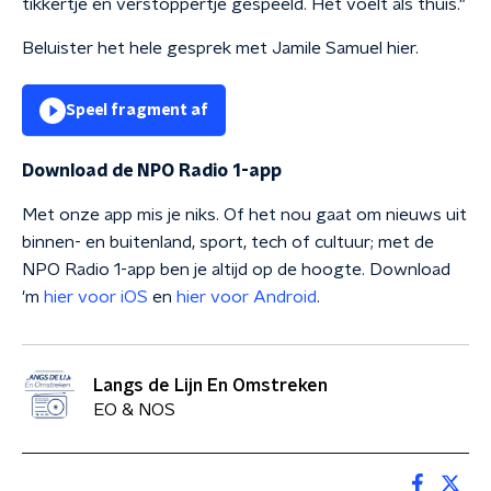
tikkertje en verstoppertje gespeeld. Het voelt als thuis."
Beluister het hele gesprek met Jamile Samuel hier.
Speel fragment af
Download de NPO Radio 1-app
Met onze app mis je niks. Of het nou gaat om nieuws uit
binnen- en buitenland, sport, tech of cultuur; met de
NPO Radio 1-app ben je altijd op de hoogte. Download
'm
hier voor iOS
en
hier voor Android
.
Langs de Lijn En Omstreken
EO & NOS