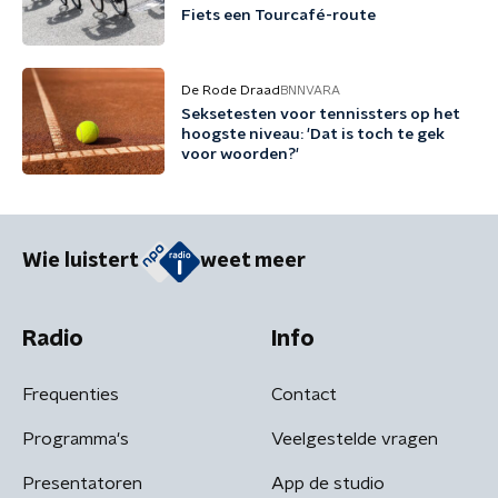
Fiets een Tourcafé-route
De Rode Draad
BNNVARA
Seksetesten voor tennissters op het
hoogste niveau: 'Dat is toch te gek
voor woorden?'
Wie luistert
weet meer
Radio
Info
Frequenties
Contact
Programma's
Veelgestelde vragen
Presentatoren
App de studio