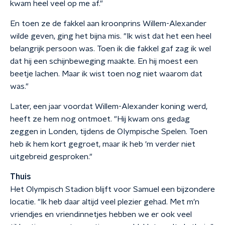
kwam heel veel op me af."
En toen ze de fakkel aan kroonprins Willem-Alexander
wilde geven, ging het bijna mis. "Ik wist dat het een heel
belangrijk persoon was. Toen ik die fakkel gaf zag ik wel
dat hij een schijnbeweging maakte. En hij moest een
beetje lachen. Maar ik wist toen nog niet waarom dat
was."
Later, een jaar voordat Willem-Alexander koning werd,
heeft ze hem nog ontmoet. "Hij kwam ons gedag
zeggen in Londen, tijdens de OIympische Spelen. Toen
heb ik hem kort gegroet, maar ik heb 'm verder niet
uitgebreid gesproken."
Thuis
Het Olympisch Stadion blijft voor Samuel een bijzondere
locatie. "Ik heb daar altijd veel plezier gehad. Met m'n
vriendjes en vriendinnetjes hebben we er ook veel