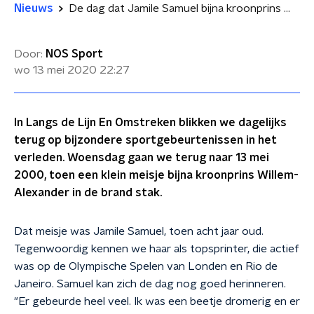
Nieuws
De dag dat Jamile Samuel bijna kroonprins Willem-Alexander in de fik stak
Door:
NOS Sport
wo 13 mei 2020
22:27
In Langs de Lijn En Omstreken blikken we dagelijks
terug op bijzondere sportgebeurtenissen in het
verleden. Woensdag gaan we terug naar 13 mei
2000, toen een klein meisje bijna kroonprins Willem-
Alexander in de brand stak.
Dat meisje was Jamile Samuel, toen acht jaar oud.
Tegenwoordig kennen we haar als topsprinter, die actief
was op de Olympische Spelen van Londen en Rio de
Janeiro. Samuel kan zich de dag nog goed herinneren.
"Er gebeurde heel veel. Ik was een beetje dromerig en er