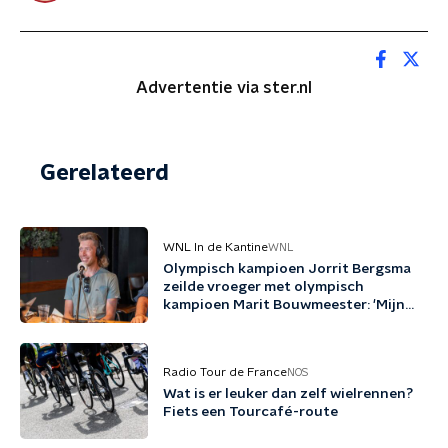
Advertentie via ster.nl
Gerelateerd
WNL In de Kantine
WNL
Olympisch kampioen Jorrit Bergsma
zeilde vroeger met olympisch
kampioen Marit Bouwmeester: 'Mijn
jeugd uit schaatsen en zeilen'
Radio Tour de France
NOS
Wat is er leuker dan zelf wielrennen?
Fiets een Tourcafé-route