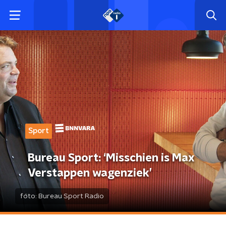
Sport
Bureau Sport: ‘Misschien is Max
Verstappen wagenziek’
foto:
Bureau Sport Radio