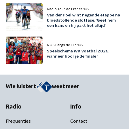
Radio Tour de France
NOS
Van der Poel wint negende etappe na
bloedstollende slotfase: 'Geef hem
een kans en hij pakt het altijd'
NOS Langs de Lijn
NOS
Speelschema WK voetbal 2026:
wanneer hoor je de finale?
Wie luistert
weet meer
Radio
Info
Frequenties
Contact