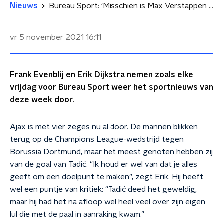
Nieuws
Bureau Sport: ‘Misschien is Max Verstappen wagenziek’
vr 5 november 2021
16:11
Frank Evenblij en Erik Dijkstra nemen zoals elke
vrijdag voor Bureau Sport weer het sportnieuws van
deze week door.
Ajax is met vier zeges nu al door. De mannen blikken
terug op de Champions League-wedstrijd tegen
Borussia Dortmund, maar het meest genoten hebben zij
van de goal van Tadić. “Ik houd er wel van dat je alles
geeft om een doelpunt te maken”, zegt Erik. Hij heeft
wel een puntje van kritiek: “Tadić deed het geweldig,
maar hij had het na afloop wel heel veel over zijn eigen
lul die met de paal in aanraking kwam.”