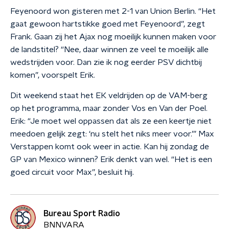
Feyenoord won gisteren met 2-1 van Union Berlin. “Het
gaat gewoon hartstikke goed met Feyenoord”, zegt
Frank. Gaan zij het Ajax nog moeilijk kunnen maken voor
de landstitel? “Nee, daar winnen ze veel te moeilijk alle
wedstrijden voor. Dan zie ik nog eerder PSV dichtbij
komen”, voorspelt Erik.
Dit weekend staat het EK veldrijden op de VAM-berg
op het programma, maar zonder Vos en Van der Poel.
Erik: “Je moet wel oppassen dat als ze een keertje niet
meedoen gelijk zegt: ‘nu stelt het niks meer voor.’” Max
Verstappen komt ook weer in actie. Kan hij zondag de
GP van Mexico winnen? Erik denkt van wel. “Het is een
goed circuit voor Max”, besluit hij.
Bureau Sport Radio
BNNVARA