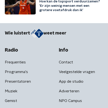
Hoe kan de topsport verduurzamen?
'Er zijn weinig mensen met een
grotere voetafdruk dan ik'
Wie luistert
weet meer
Radio
Info
Frequenties
Contact
Programma's
Veelgestelde vragen
Presentatoren
App de studio
Muziek
Adverteren
Gemist
NPO Campus