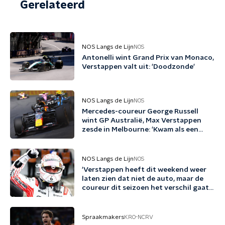
Gerelateerd
NOS Langs de Lijn
NOS
Antonelli wint Grand Prix van Monaco,
Verstappen valt uit: 'Doodzonde'
NOS Langs de Lijn
NOS
Mercedes-coureur George Russell
wint GP Australië, Max Verstappen
zesde in Melbourne: 'Kwam als een
kacheltje over de finish'
NOS Langs de Lijn
NOS
'Verstappen heeft dit weekend weer
laten zien dat niet de auto, maar de
coureur dit seizoen het verschil gaat
maken'
Spraakmakers
KRO-NCRV