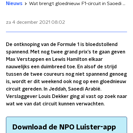
Nieuws
Wat brengt gloednieuw F1-circuit in Saoedi Arabië in strijd om kampioenschap?
za 4 december 2021
08:02
De ontknoping van de Formule 1 is bloedstollend
spannend. Met nog twee grand prix's te gaan geven
Max Verstappen en Lewis Hamilton elkaar
nauwelijks een duimbreed toe. En alsof de strijd
tussen de twee coureurs nog niet spannend genoeg
is, wordt er dit weekend ook nog op een gloednieuw
circuit gereden. In Jeddah, Saoedi Arabië.
Verslaggever Louis Dekker ging al vast op zoek naar
wat we van dat circuit kunnen verwachten.
Download de NPO Luister-app