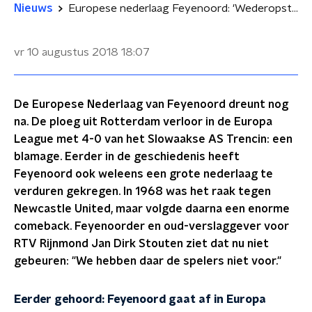
Nieuws
Europese nederlaag Feyenoord: 'Wederopstanding zit er niet in'
vr 10 augustus 2018
18:07
De Europese Nederlaag van Feyenoord dreunt nog
na. De ploeg uit Rotterdam verloor in de Europa
League met 4-0 van het Slowaakse AS Trencin: een
blamage. Eerder in de geschiedenis heeft
Feyenoord ook weleens een grote nederlaag te
verduren gekregen. In 1968 was het raak tegen
Newcastle United, maar volgde daarna een enorme
comeback. Feyenoorder en oud-verslaggever voor
RTV Rijnmond Jan Dirk Stouten ziet dat nu niet
gebeuren: "We hebben daar de spelers niet voor."
Eerder gehoord: Feyenoord gaat af in Europa