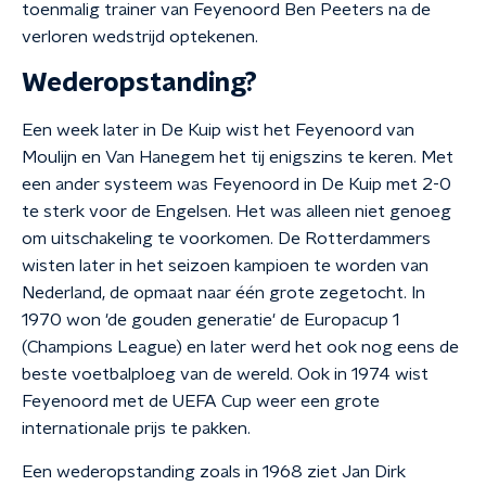
toenmalig trainer van Feyenoord Ben Peeters na de
verloren wedstrijd optekenen.
Wederopstanding?
Een week later in De Kuip wist het Feyenoord van
Moulijn en Van Hanegem het tij enigszins te keren. Met
een ander systeem was Feyenoord in De Kuip met 2-0
te sterk voor de Engelsen. Het was alleen niet genoeg
om uitschakeling te voorkomen. De Rotterdammers
wisten later in het seizoen kampioen te worden van
Nederland, de opmaat naar één grote zegetocht. In
1970 won 'de gouden generatie' de Europacup 1
(Champions League) en later werd het ook nog eens de
beste voetbalploeg van de wereld. Ook in 1974 wist
Feyenoord met de UEFA Cup weer een grote
internationale prijs te pakken.
Een wederopstanding zoals in 1968 ziet Jan Dirk