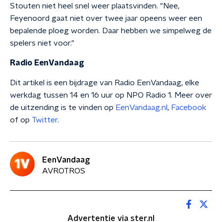
Stouten niet heel snel weer plaatsvinden. "Nee,
Feyenoord gaat niet over twee jaar opeens weer een
bepalende ploeg worden. Daar hebben we simpelweg de
spelers niet voor."
Radio EenVandaag
Dit artikel is een bijdrage van Radio EenVandaag, elke
werkdag tussen 14 en 16 uur op NPO Radio 1. Meer over
de uitzending is te vinden op
EenVandaag.nl
,
Facebook
of op
Twitter
.
EenVandaag
AVROTROS
Advertentie via ster.nl