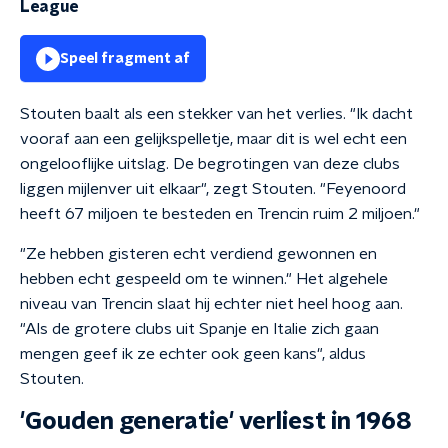
League
Speel fragment af
Stouten baalt als een stekker van het verlies. "Ik dacht
vooraf aan een gelijkspelletje, maar dit is wel echt een
ongelooflijke uitslag. De begrotingen van deze clubs
liggen mijlenver uit elkaar", zegt Stouten. "Feyenoord
heeft 67 miljoen te besteden en Trencin ruim 2 miljoen."
"Ze hebben gisteren echt verdiend gewonnen en
hebben echt gespeeld om te winnen." Het algehele
niveau van Trencin slaat hij echter niet heel hoog aan.
"Als de grotere clubs uit Spanje en Italie zich gaan
mengen geef ik ze echter ook geen kans", aldus
Stouten.
'Gouden generatie' verliest in 1968