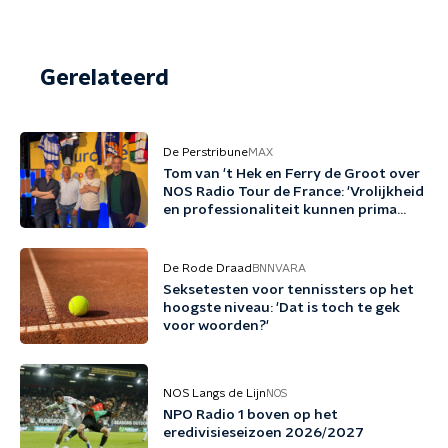
Gerelateerd
De Perstribune
MAX
Tom van 't Hek en Ferry de Groot over
NOS Radio Tour de France: 'Vrolijkheid
en professionaliteit kunnen prima
samengaan'
De Rode Draad
BNNVARA
Seksetesten voor tennissters op het
hoogste niveau: 'Dat is toch te gek
voor woorden?'
NOS Langs de Lijn
NOS
NPO Radio 1 boven op het
eredivisieseizoen 2026/2027