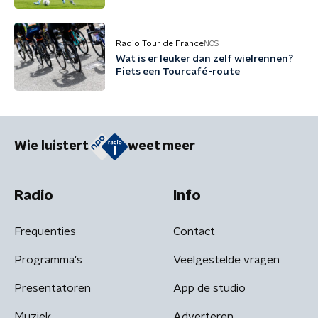
Radio Tour de France
NOS
Wat is er leuker dan zelf wielrennen?
Fiets een Tourcafé-route
Wie luistert
weet meer
Radio
Info
Frequenties
Contact
Programma's
Veelgestelde vragen
Presentatoren
App de studio
Muziek
Adverteren