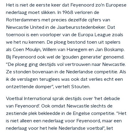
Het is niet de eerste keer dat Feyenoord zo’n Europese
nederlaag moet slikken. In 1968 verloren de
Rotterdammers met precies dezelfde cijfers van
Newcastle United in de Jaarbeursstedenbeker. Dat
toernooi is een voorloper van de Europa League zoals
we het nu kennen. De ploeg bestond toen uit spelers
als Coen Moulijn, Willem van Hanegem en Jan Boskamp.
Bij Feyenoord ook wel de 'gouden generatie' genoemd.
"De ploeg ging destijds vol vertrouwen naar Newcastle.
Ze stonden bovenaan in de Nederlandse competitie. Als
ik de verslagen teruglees was ook dat verlies echt een
ontzettende domper", vertelt Stouten.
Voetbal International sprak destijds over 'het debacle
van Feyenoord'. Ook omdat Newcastle slechts de
zestiende plek bekleedde in de Engelse competitie. "Het
is niet alleen een nederlaag voor Feyenoord, maar een
nederlaag voor het hele Nederlandse voetbal", liet