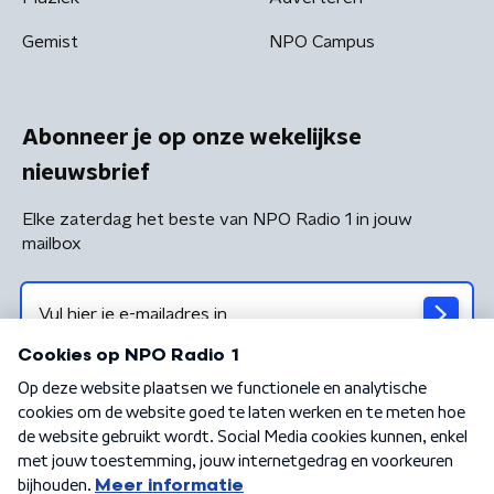
Gemist
NPO Campus
Abonneer je op onze wekelijkse
nieuwsbrief
Elke zaterdag het beste van NPO Radio 1 in jouw
mailbox
Algemene voorwaarden
Privacybeleid